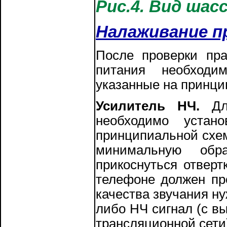
Рис.4. Вид шас
Налаживание п
После проверки пра
питания необходи
указанные на принци
Усилитель НЧ.
Для
необходимо устан
принципиальной схем
минимальную обр
прикоснуться отверт
телефоне должен пр
качества звучания ну
либо НЧ сигнал (с в
трансляционной сети