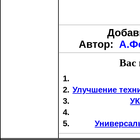
Доба
Автор:
А.Ф
Вас 
Улучшение техн
УК
Универсал