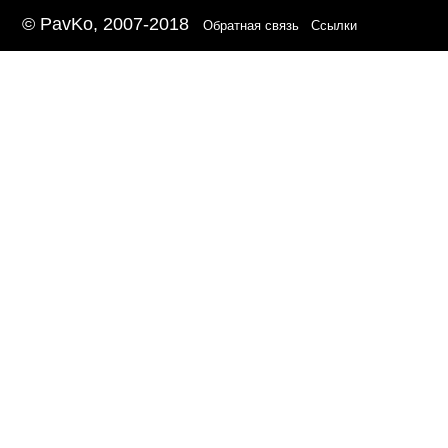
© PavKo, 2007-2018
Обратная связь
Ссылки