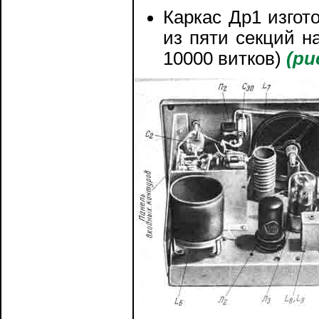
Каркас Др1 изгот
из пяти секций н
10000 витков)
(ри