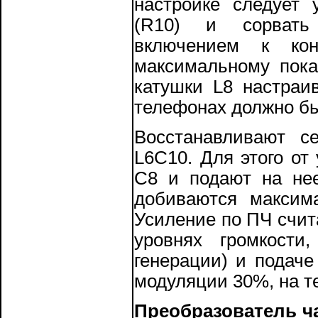
настройке следует 
(R10) и сорвать 
включением к конт
максимальному пока
катушки L8 настраи
телефонах должно быт
Восстанавливают с
L6C10. Для этого о
С8 и подают на нее
добиваются максима
Усиление по ПЧ счи
уровнях громкости
генерации) и подаче
модуляции 30%, на т
Преобразователь ч