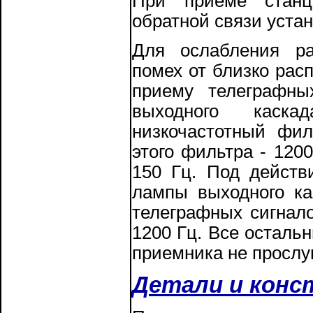
При приеме станц
обратной связи уста
Для ослабления ра
помех от близко ра
приему телеграфны
выходного каска
низкочастотный фил
этого фильтра - 120
150 Гц. Под действ
лампы выходного ка
телеграфных сигнал
1200 Гц. Все осталь
приемника не просл
Детали и конс