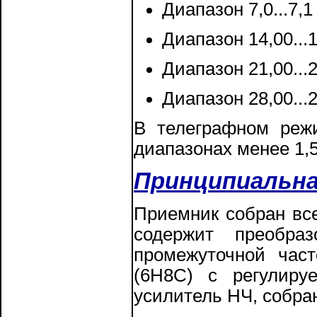
Диапазон 7,0...7,1
Диапазон 14,00...1
Диапазон 21,00...2
Диапазон 28,00...2
В телеграфном режи
диапазонах менее 1,5
Принципиальна
Приемник собран все
содержит преобраз
промежуточной част
(6Н8С) с регулиру
усилитель НЧ, собра