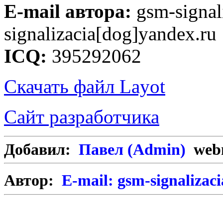
Е-mail автора:
gsm-signal
signalizacia[dog]yandex.ru
ICQ:
395292062
Скачать файл Layot
Сайт разработчика
Добавил:
Павел (Admin)
webm
Автор:
E-mail: gsm-signalizac