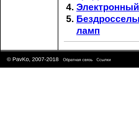
Электронный
Бездроссель
ламп
© PavKo, 2007-2018
Обратная связь
Ссылки