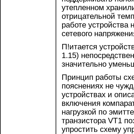
утепленном хранил
отрицательной темп
работе устройства 
сетевого напряжени
П!итается устройст
1.15) непосредствен
значительно уменьш
Принцип работы сх
пояснениях не чужд
устройствах и опис
включения компара
нагрузкой по эмитт
транзистора VT1 по
упростить схему уп