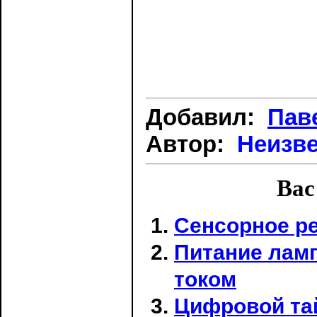
Добавил:
Пав
Автор:
Неизв
Вас
Сенсорное р
Питание лам
током
Цифровой та