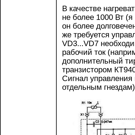
В качестве нагрева
не более 1000 Вт (
он более долговечен
же требуется управ
VD3...VD7 необход
рабочий ток (напри
дополнительный ти
транзистором КТ940
Сигнал управления 
отдельным гнездам)