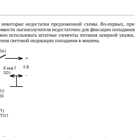
а некоторые недостатки предложенной схемы. Во-первых, при
ромкости пьезоизлучателя недостаточно для фиксации попадания
жно использовать штатные элементы питания лазерной указки,
вления световой индикации попадания в мишень.