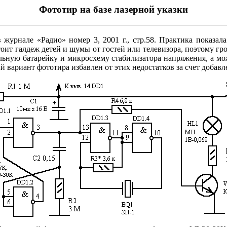
Фототир на базе лазерной указки
журнале «Радио» номер 3, 2001 г., стр.58. Практика показал
тоит галдеж детей и шумы от гостей или телевизора, поэтому г
льную батарейку и микросхему стабилизатора напряжения, а мо
й вариант фототира избавлен от этих недостатков за счет доба