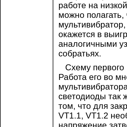
работе на низкой
можно полагать,
мультивибратор,
окажется в выи
аналогичными уз
собратьях.
Схему первого м
Работа его во м
мультивибратора
светодиоды так 
том, что для зак
VT1.1, VT1.2 не
напряжение затв