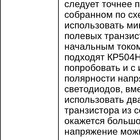
следует точнее п
собранном по сх
использовать ми
полевых транзист
начальным током
подходят КР504
попробовать и с
полярности напр
светодиодов, вм
использовать дв
транзистора из с
окажется большо
напряжение можн