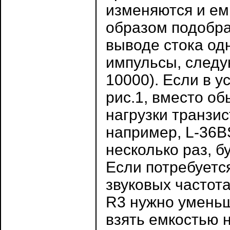
изменяются и ем
образом подобра
выводе стока одн
импульсы, следу
10000). Если в у
рис.1, вместо о
нагрузки транзи
например, L-36B
несколько раз, б
Если потребуетс
звуковых частота
R3 нужно уменьши
взять емкостью 