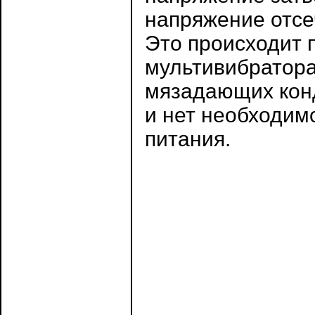
напряжение отсеч
Это происходит 
мультивибратора
мязадающих конд
и нет необходим
питания.