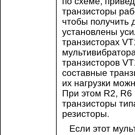
по схеме, приве
транзисторы раб
чтобы получить 
установлены уси
транзисторах VT
мультивибратора 
транзисторов VT
составные транзи
их нагрузки мож
При этом R2, R6 
транзисторы тип
резисторы.
Если этот мульт