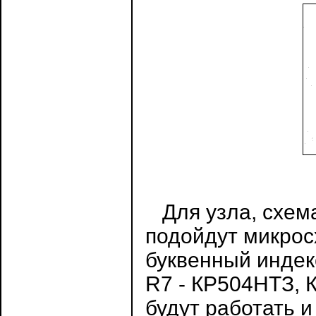
Для узла, схема
подойдут микро
буквенный индек
R7 - КР504НТЗ, 
будут работать 