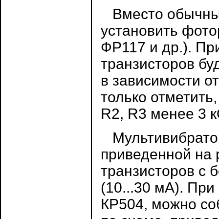
Вместо обычных
установить фото
ФР117 и др.). П
транзисторов буд
в зависимости о
только отметить,
R2, R3 менее 3 
Мультивибратор,
приведенной на 
транзисторов с 
(10...30 мА). Пр
КР504, можно со