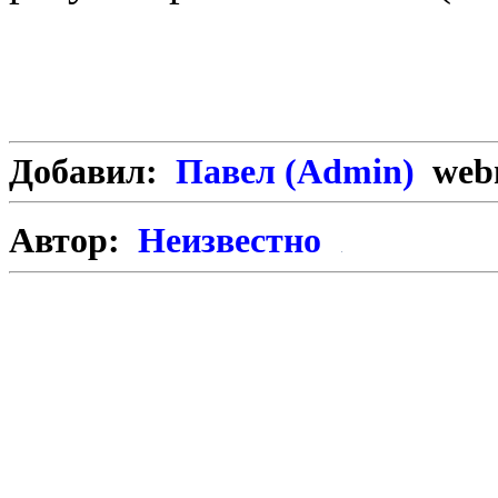
Добавил:
Павел (Admin)
webm
Автор:
Неизвестно