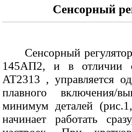
Сенсорный ре
Сенсорный регулятор с
145АП2, и в отличии о
AT2313 , управляется о
плавного включения/в
минимум деталей (рис.1
начинает работать сраз