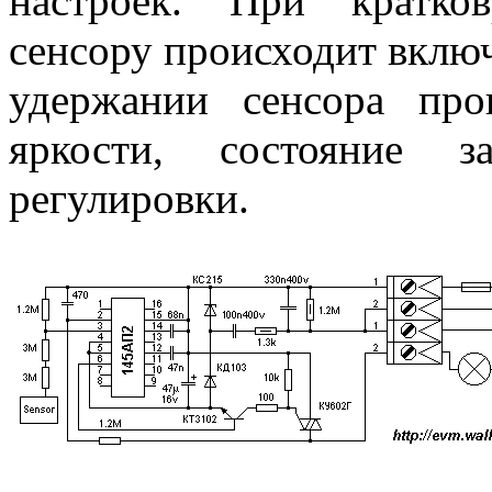
настроек. При кратко
сенсору происходит вклю
удержании сенсора про
яркости, состояние з
регулировки.