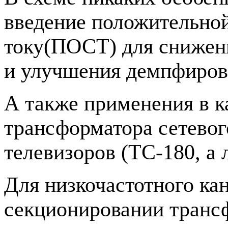
введение положительной
току(ПОСТ) для снижен
и улучшения демпфиров
А также применения в к
трансформатора сетевог
телевизоров (ТС-180, а
Для низкочастотного ка
секционировании транс