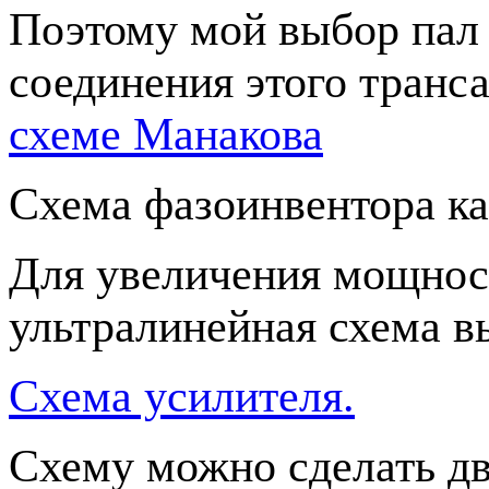
Поэтому мой выбор пал 
соединения этого транс
схеме Манакова
Схема фазоинвентора ка
Для увеличения мощнос
ультралинейная схема в
Схема усилителя.
Схему можно сделать дв