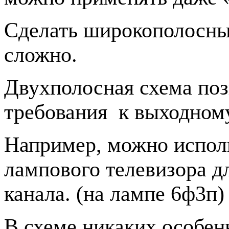
Сделать широкополосны
сложно.
Двухполосная схема поз
требования
к выходном
Например, можно исполь
лампового телевизора д
канала. (на лампе 6ф3п)
В схеме никаких особенн