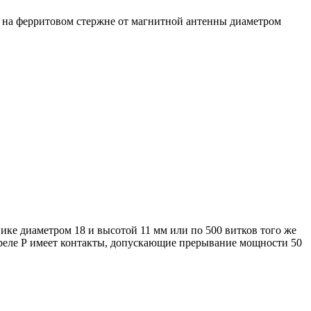
я на ферритовом стержне от магнитной антенны диаметром
ике диаметром 18 и высотой 11 мм или по 500 витков того же
; реле Р имеет контакты, допускающие прерывание мощности 50