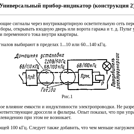
Универсальный прибор-индикатор (конструкция 2
ляющие сигналы через внутриквартирную осветительную сеть пе
оры, открывать входную дверь или ворота гаража и т. д. Пульт
и переменного тока внутри квартиры.
налов выбирают в пределах 1...10 или 60...140 кГц.
Рис.1
ное влияние емкости и индуктивности электропроводки. Не разр
оответствующие дроссели и фильтры. Опыт показал, что при упр
левидению при этом не возникает.
ей 100 кГц. Следует также добавить, что чем меньше нагружен