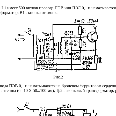
ка L1 имеет 500 витков провода ПЭВ или ПЭЛ 0,1 и наматываетс
сформатор; В1 - кнопка от звонка.
Рис.2
овода ПЭВ 0,1 и наматы-ваются на броневом ферритовом сердечн
антенны (6...10 X 50...100 мм); Тр2 - звонковый трансформатор