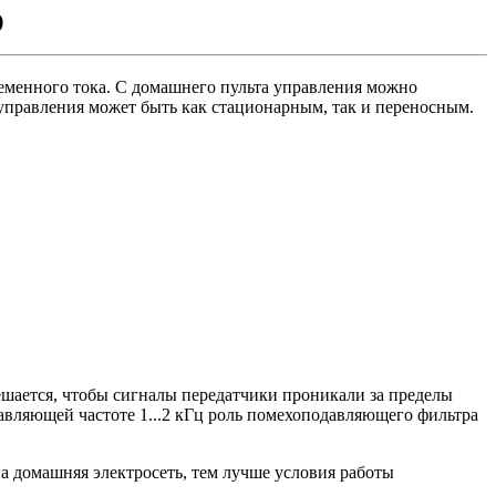
)
ременного тока. С домашнего пульта управления можно
 управления может быть как стационарным, так и переносным.
ешается, чтобы сигналы передатчики проникали за пределы
авляющей частоте 1...2 кГц роль помехоподавляющего фильтра
а домашняя электросеть, тем лучше условия работы