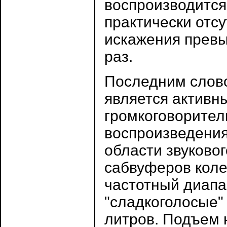
воспроизводится 
практически отсу
искажения превы
раз.
Последним слов
является активн
громкоговорител
воспроизведения
области звуковог
сабвуферов коле
частотный диапаз
"сладкоголосые"
литров. Подъем 