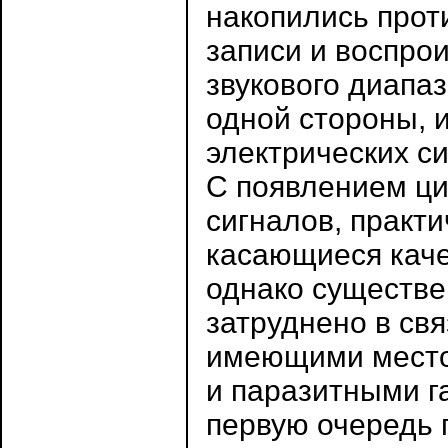
накопились про
записи и воспро
звукового диапа
одной стороны, 
электрических си
С появлением ци
сигналов, практи
касающиеся каче
однако существе
затруднено в св
имеющими место 
и паразитными г
первую очередь 