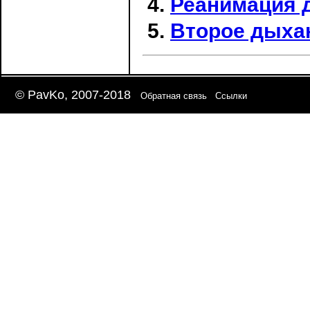
Реанимация 
Второе дыхан
© PavKo, 2007-2018
Обратная связь
Ссылки