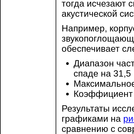
тогда исчезают 
акустической си
Например, корпу
звукопоглощающе
обеспечивает сл
Диапазон част
спаде на 31,5 
Максимальное 
Коэффициент г
Результаты исс
графиками на
ри
сравнению с со