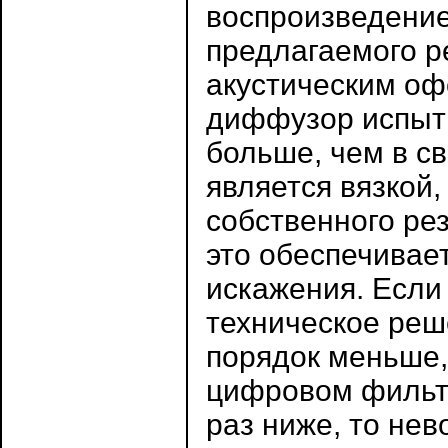
воспроизведение
предлагаемого р
акустическим оф
диффузор испыты
больше, чем в с
является вязкой,
собственного рез
это обеспечивае
искажения. Если
техническое реш
порядок меньше,
цифровом фильтр
раз ниже, то не