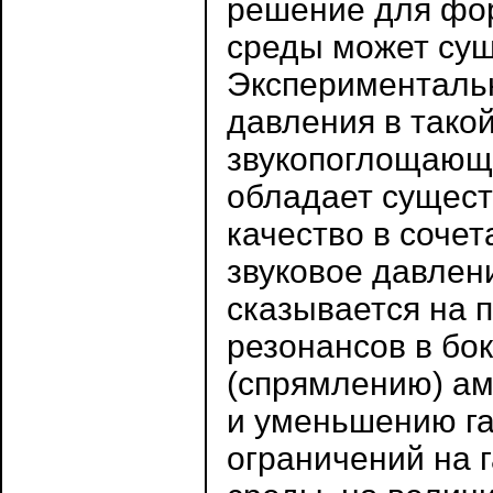
решение для фо
среды может сущ
Экспериментальн
давления в такой
звукопоглощающа
обладает сущест
качество в соче
звуковое давлен
сказывается на 
резонансов в бок
(спрямлению) ам
и уменьшению га
ограничений на