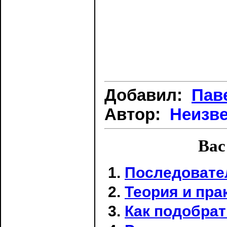
Добавил:
Пав
Автор:
Неизв
Вас
Последовате
Теория и пра
Как подобра