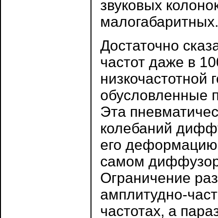
звуковых колонок
малогабаритных
Достаточно сказа
частот даже в 1
низкочастотной г
обусловленные п
Эта пневматичес
колебаний диффу
его деформацию 
самом диффузоре
Ограничение раз
амплитудно-част
частотах, а пар