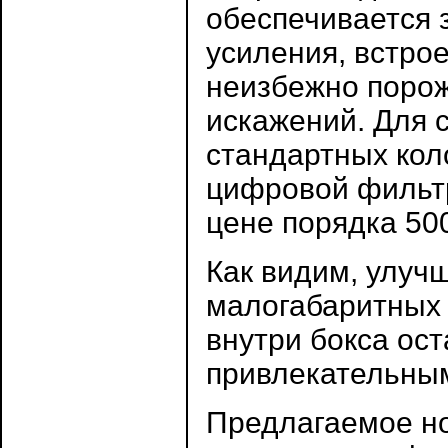
обеспечивается 
усиления, встро
неизбежно порож
искажений. Для 
стандартных кол
цифровой фильтр
цене порядка 50
Как видим, улуч
малогабаритных 
внутри бокса ос
привлекательны
Предлагаемое но