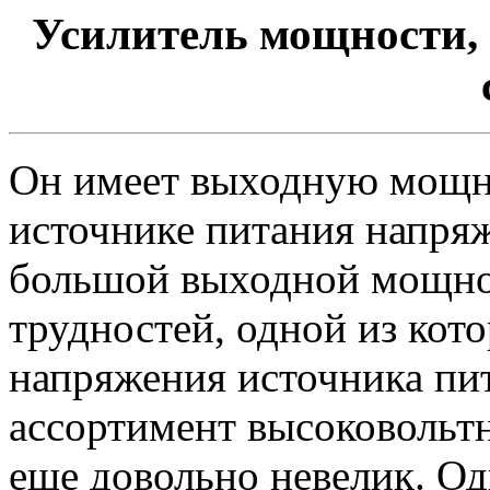
Усилитель мощности,
Он имеет выходную мощн
источнике питания напря
большой выходной мощнос
трудностей, одной из кот
напряжения источника пит
ассортимент высоковольт
еще довольно невелик. О