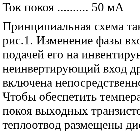
Ток покоя .......... 50 мА
Принципиальная схема так
рис.1. Изменение фазы вх
подачей его на инвентиру
неинвертирующий вход др
включена непосредственн
Чтобы обеспетить темпер
покоя выходных транзист
теплоотвод размещены д