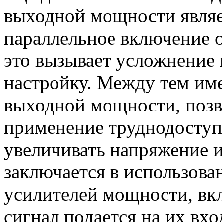
выходной мощности являе
параллельное включение 
это вызывает усложнение 
настройку. Между тем им
выходной мощности, поз
применение труднодоступ
увеличивать напряжение и
заключается в использова
усилителей мощности, вк
сигнал подается на их вхо