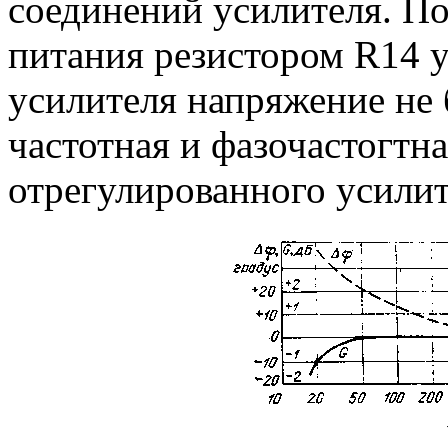
соединений усилителя. П
питания резистором R14 
усилителя напряжение не 
частотная и фазочастогтн
отрегулированного усилит