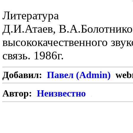
Литература
Д.И.Атаев, В.А.Болотнико
высококачественного звук
связь. 1986г.
Добавил:
Павел (Admin)
webm
Автор:
Неизвестно