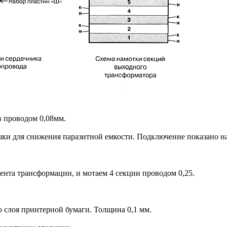
в проводом 0,08мм.
ушки для снижения паразитной емкости. Подключение показано на
нта трансформации, и мотаем 4 секции проводом 0,25.
о слоя принтерной бумаги. Толщина 0,1 мм.