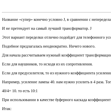
Название «супер» конечно условно J, в сравнении с непередел
И не претендует на самый лучший трансформатор. J
Этот вариант переделки отлично подойдет для телефонного ус
Подобное предлагалась неоднократно. Ничего нового.
Для начала рассчитываем нужный коэффициент трансформаци
Если для наушников, то исходя из их сопротивления.
Если для предусилителя, то из нужного коэффициента усиления
Например, усиление лампы 40. нам нужно усилить в 4 раза. Т
40/4= 10. то есть 10:1
При использовании в качестве буферного каскада коэффициен
Итак: