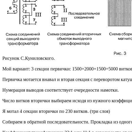
Рисунок С.Куниловского.
Мой вариант: 3 секции первички: 1500+2000+1500=5000 витко
Первичка мотается внавал и вторая секция с переворотом кат
Нумерация выводов соответствует очередности намотки.
Число витков вторички выбираем исходя из нужного коэффицие
Я мотал 4 секции вторички по 230 витков. (три слоя)
Собираем в обратной последовательности. Прокладка из одног