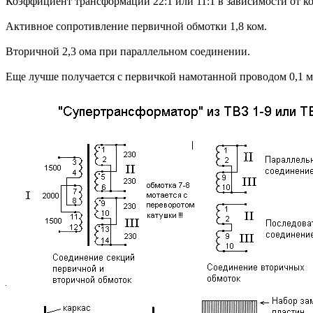
Коэффициент трансформации 22:1 или 11:1 в зависимости от к
Активное сопротивление первичной обмотки 1,8 ком.
Вторичной 2,3 ома при параллельном соединении.
Еще лучше получается с первичкой намотанной проводом 0,1 м