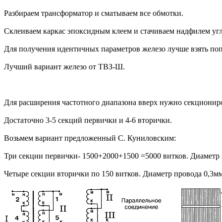
Разбираем трансформатор и сматываем все обмотки.
Склеиваем каркас эпоксидным клеем и стачиваем надфилем уг
Для получения идентичных параметров железо лучше взять поп
Лучший вариант железо от ТВЗ-Ш.
Для расширения частотного диапазона вверх нужно секционир
Достаточно 3-5 секций первички и 4-6 вторички.
Возьмем вариант предложенный С. Куниловским:
Три секции первички- 1500+2000+1500 =5000 витков. Диаметр 
Четыре секции вторички по 150 витков. Диаметр провода 0,3мм