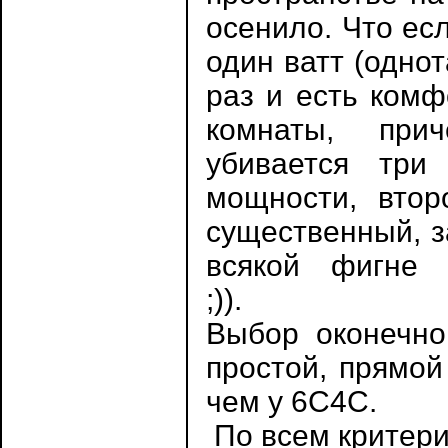
осенило. Что ес
один ватт (однот
раз и есть ком
комнаты, при
убивается три
мощности, втор
существенный, з
всякой фигне
;))
Выбор оконечно
простой, прямой
чем у 6С4С.
По всем критери