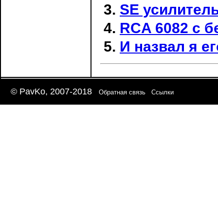
SE усилитель
RCA 6082 с 
И назвал я е
© PavKo, 2007-2018
Обратная связь
Ссылки