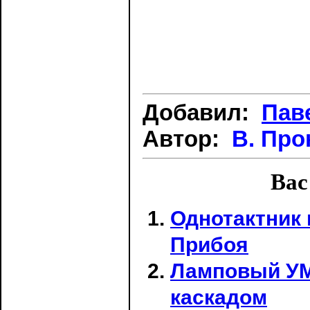
Добавил:
Пав
Автор:
В. Про
Вас
Однотактник 
Прибоя
Ламповый УМ
каскадом