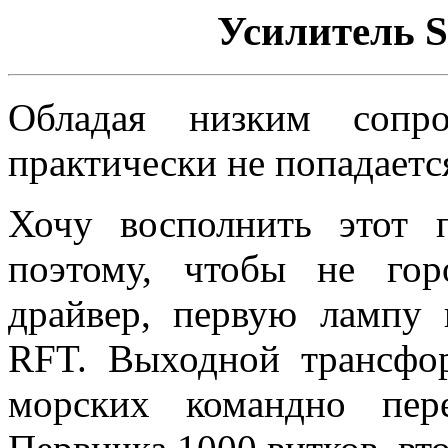
Усилитель S
Обладая низким сопр
практически не попадается
Хочу восполнить этот п
поэтому, чтобы не гор
драйвер, первую лампу
RFT. Выходной трансфор
морских командно пер