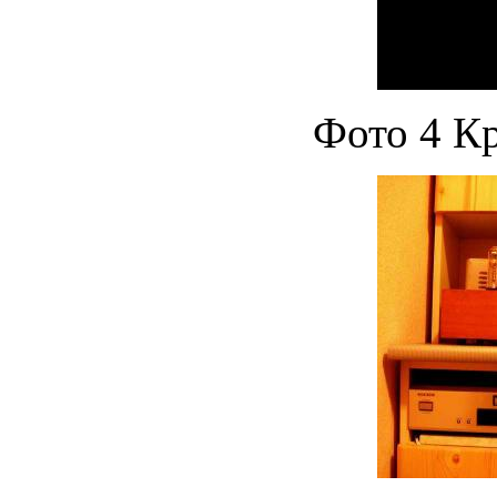
Фото 4 К