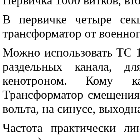
Первичка 1000 витков, вт
В первичке четыре сек
трансформатор от военно
Можно использовать ТС 18
раздельных канала, д
кенотроном. Кому ка
Трансформатор смещения
вольта, на синусе, выходн
Частота практически л