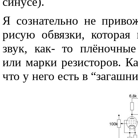
синусе).
Я сознательно не приво
рисую обвязки, которая
звук, как- то плёночны
или марки резисторов. К
что у него есть в “загашни