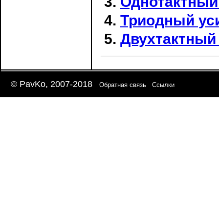
Однотактный
Триодный ус
Двухтактный 
© PavKo, 2007-2018
Обратная связь
Ссылки