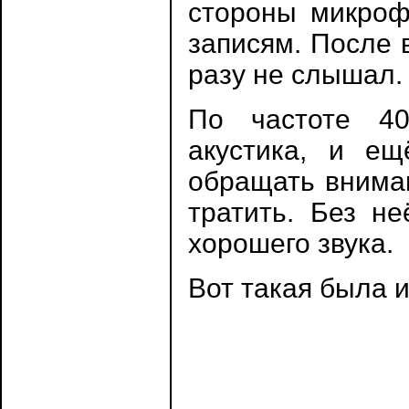
стороны микроф
записям. После 
разу не слышал.
По частоте 40
акустика, и ещ
обращать вниман
тратить. Без не
хорошего звука.
Вот такая была 