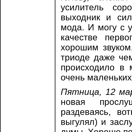
усилитель сор
выходник и сил
мода. И могу с 
качестве перво
хорошим звуком.
триоде даже чем
происходило в м
очень маленьких
Пятница, 12 ма
новая прослу
раздеваясь, вот
выгулял) и засл
думы. Хорошо по