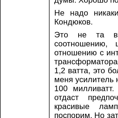
Не надо никаки
Кондюков.
Это не та ве
соотношению, 
отношению с ин
трансформаторам
1,2 ватта, это 
меня усилитель 
100 милливатт.
отдаст предпо
красивые лам
поспорим. Но зат