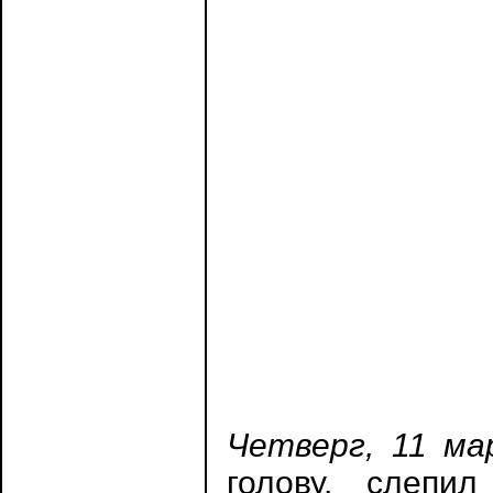
Четверг, 11 ма
голову, слепи