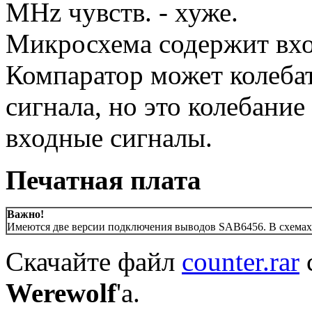
MHz чувств. - хуже.
Микросхема содержит вхо
Компаратор может колебат
сигнала, но это колебание
входные сигналы.
Печатная плата
Важно!
Имеются две версии подключения выводов SAB6456. В схемах вы
Скачайте файл
counter.rar
Werewolf
'а.