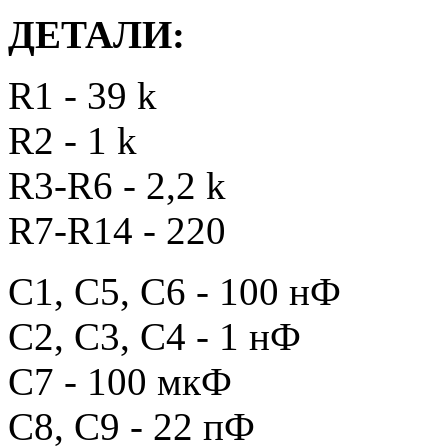
ДЕТАЛИ:
R1 - 39 k
R2 - 1 k
R3-R6 - 2,2 k
R7-R14 - 220
C1, C5, C6 - 100 нФ
C2, C3, C4 - 1 нФ
C7 - 100 мкФ
C8, C9 - 22 пФ