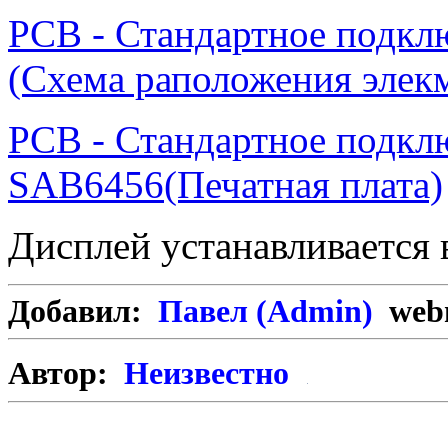
PCB - Стандартное подк
(Схема раположения элек
PCB - Стандартное подкл
SAB6456(Печатная плата)
Дисплей устанавливается 
Добавил:
Павел (Admin)
webm
Автор:
Неизвестно