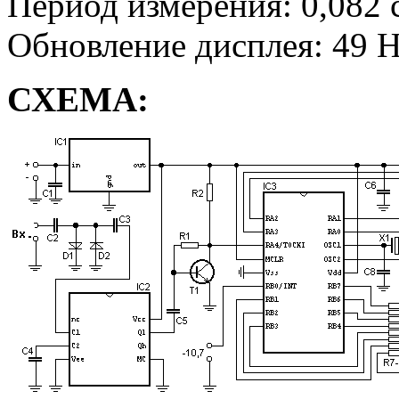
Период измерения: 0,082 
Обновление дисплея: 49 
СХЕМА: