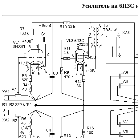
Усилитель на 6П3С 