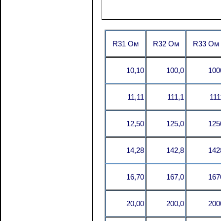
R31 Ом
R32 Ом
R33 Ом
10,10
100,0
100
11,11
111,1
111
12,50
125,0
125
14,28
142,8
142
16,70
167,0
167
20,00
200,0
200