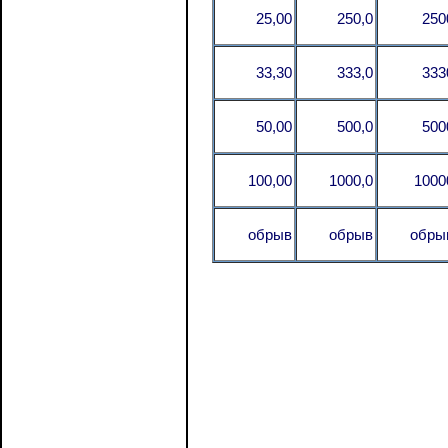
25,00
250,0
250
33,30
333,0
333
50,00
500,0
500
100,00
1000,0
1000
обрыв
обрыв
обры