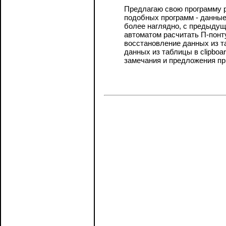
Предлагаю свою программу р
подобных программ - данные
более наглядно, с предыдущ
автоматом расчитать П-понту
восстановление данных из та
данных из таблицы в clipbo
замечания и предложения п