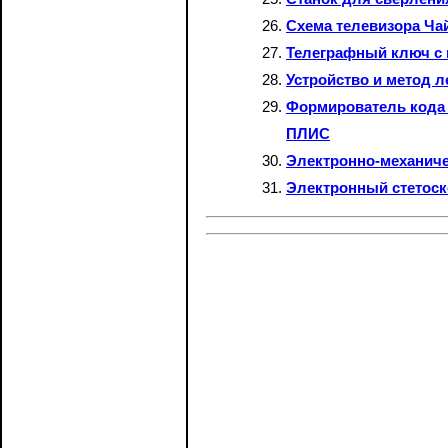
Схема телевизора Ча
Телеграфный ключ с 
Устройство и метод л
Формирователь кода 
ПЛИС
Электронно-механич
Электронный стетоск