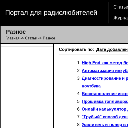
Стать
Портал для радиолюбителей
Журна
Разное
Главная
->
Статьи
-> Разное
Сортировать по:
Дате добавлен
High End как метод б
Автоматизация инкуб
Диагностирование и 
ноутбука
Восстановление искро
Прошивка топливоразд
Онлайн калькулятор 
"Грубый" способ деш
Усилитель и тюнер в