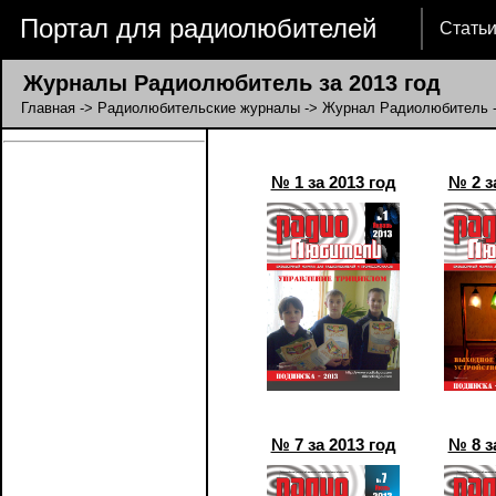
Портал для радиолюбителей
Стать
Журналы Радиолюбитель за 2013 год
Главная
->
Радиолюбительские журналы
->
Журнал Радиолюбитель
-
№ 1 за 2013 год
№ 2 з
№ 7 за 2013 год
№ 8 з