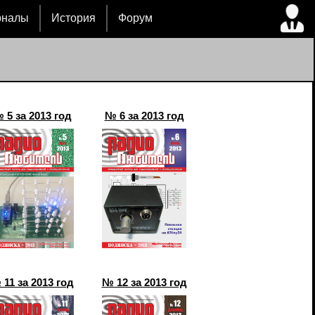
рналы
История
Форум
 5 за 2013 год
№ 6 за 2013 год
11 за 2013 год
№ 12 за 2013 год