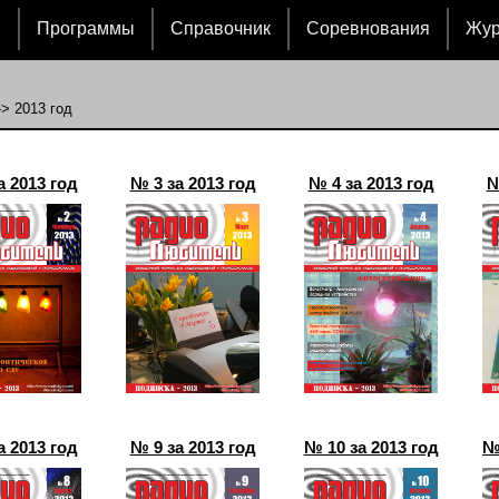
и
Программы
Справочник
Соревнования
Жу
> 2013 год
а 2013 год
№ 3 за 2013 год
№ 4 за 2013 год
№
а 2013 год
№ 9 за 2013 год
№ 10 за 2013 год
№ 