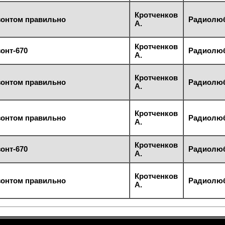
Кротченков
зонтом правильно
Радиолюби
А.
Кротченков
онт-670
Радиолюби
А.
Кротченков
зонтом правильно
Радиолюби
А.
Кротченков
зонтом правильно
Радиолюби
А.
Кротченков
онт-670
Радиолюби
А.
Кротченков
зонтом правильно
Радиолюби
А.