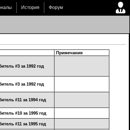
рналы
История
Форум
Примечания
тель #3 за 1992 год
тель #3 за 1992 год
тель #11 за 1994 год
тель #10 за 1995 год
тель #11 за 1995 год