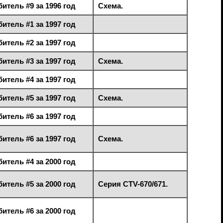
тель #9 за 1996 год
Схема.
тель #1 за 1997 год
тель #2 за 1997 год
тель #3 за 1997 год
Схема.
тель #4 за 1997 год
тель #5 за 1997 год
Схема.
тель #6 за 1997 год
тель #6 за 1997 год
Схема.
тель #4 за 2000 год
тель #5 за 2000 год
Серия CTV-670/671.
тель #6 за 2000 год