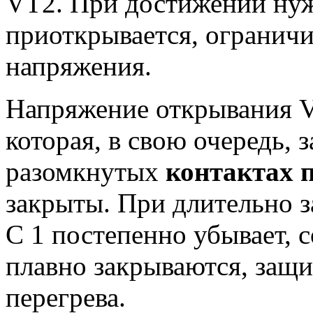
VT2. При достижении ну
приоткрывается, огранич
напряжения.
Напряжение открывания V
которая, в свою очередь, 
разомкнутых
контактах 
закрыты. При длительно 
С 1 постепенно убывает, 
плавно закрываются, защ
перегрева.