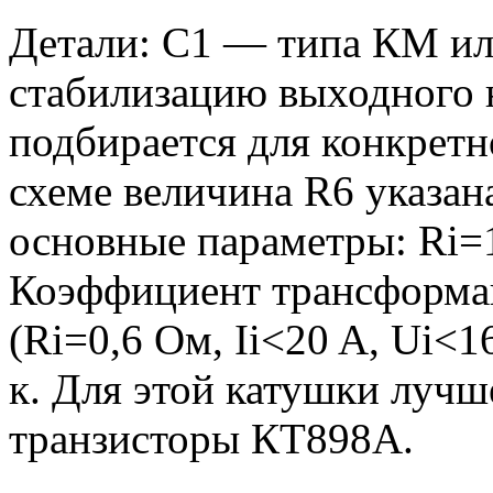
Детали: С1 — типа КМ ил
стабилизацию выходного 
подбирается для конкретн
схеме величина R6 указан
основные параметры: Ri=1
Коэффициент трансформа
(Ri=0,6 Ом, Ii<20 A, Ui<
к. Для этой катушки лучш
транзисторы КТ898А.