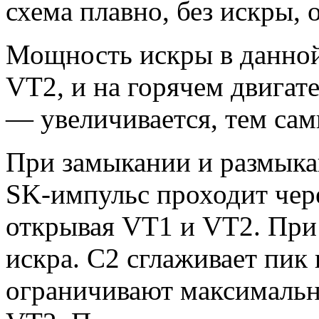
схема плавно, без искры, 
Мощность искры в данной
VT2, и на горячем двигат
— увеличивается, тем сам
При замыкании и размыка
SK-импульс проходит чер
открывая VT1 и VT2. При
искра. С2 сглаживает пик
ограничивают максимальн