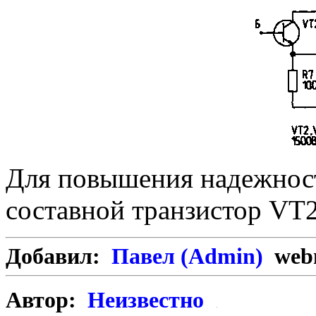
Для повышения надежност
составной транзистор VT2,
Добавил:
Павел (Admin)
webm
Автор:
Неизвестно