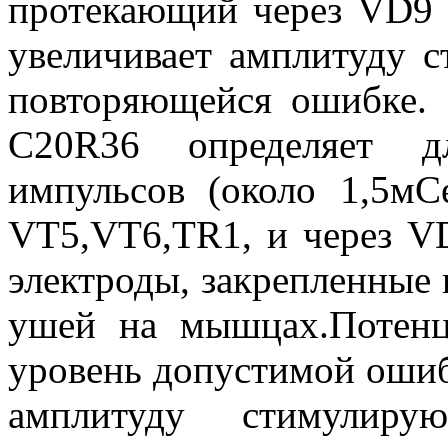
протекающий через VD9 
увеличивает амплитуду 
повторяющейся ошибке.
C20R36 определяет дл
импульсов (около 1,5мС
VT5,VT6,TR1, и через V
электроды, закрепленные 
ушей на мышцах.Потенц
уровень допустимой ошиб
амплитуду стимулир