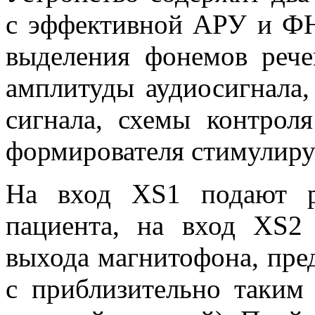
с эффективной АРУ и ФНЧ
выделения фонемов рече
амплитуды аудиосигнала,
сигнала, схемы контрол
формирователя стимулир
На вход XS1 подают р
пациента, на вход XS2 
выхода магнитофона, пре
с приблизительно таким