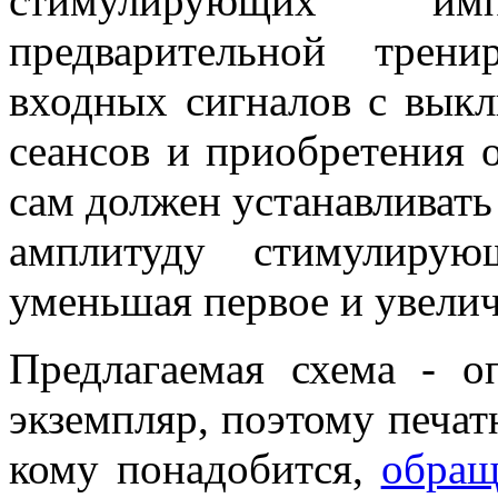
стимулирующих им
предварительной трен
входных сигналов с вык
сеансов и приобретения 
сам должен устанавливат
амплитуду стимулирую
уменьшая первое и увелич
Предлагаемая схема - 
экземпляр, поэтому печат
кому понадобится,
обращ