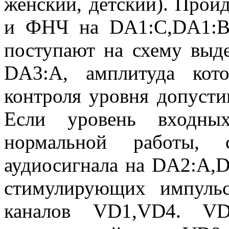
женский, детский). Про
и ФНЧ на DA1:C,DA1:B,
поступают на схему выде
DA3:A, амплитуда кото
контроля уровня допуст
Если уровень входных
нормальной работы, 
аудиосигнала на DA2:A,
стимулирующих импуль
каналов VD1,VD4. VD