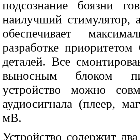
подсознание боязни го
наилучший стимулятор, а
обеспечивает максима
разработке приоритетом 
деталей. Все смонтирова
выносным блоком пи
устройство можно сов
аудиосигнала (плеер, ма
мВ.
Устройство содержит два