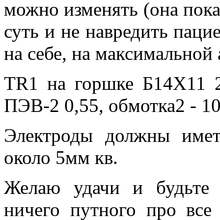
можно изменять (она пока
суть и не навредить паци
на себе, на максимальной
TR1 на горшке Б14Х11 
ПЭВ-2 0,55, обмотка2 - 1
Электроды должны имет
около 5мм кв.
Желаю удачи и будьте 
ничего путного про все 