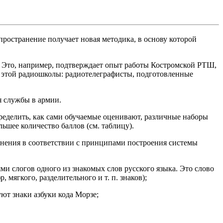
пространение получает новая методика, в основу которой
 Это, например, подтверждает опыт работы Костромской РТШ,
и этой радиошколы: радиотелеграфисты, подготовленные
 службы в армии.
еделить, как сами обучаемые оценивают, различные наборы
ьшее количество баллов (см. таблицу).
менения в соответствии с принципами построения системы
ми слогов одного из знакомых слов русского языка. Это слово
 мягкого, разделительного и т. п. знаков);
уют знаки азбуки кода Морзе;