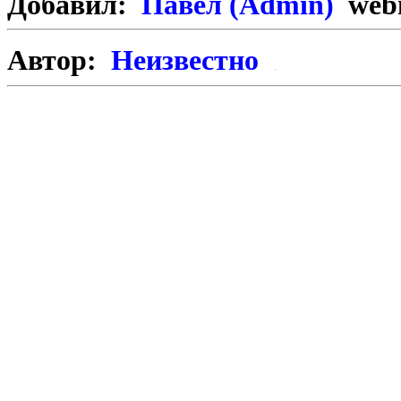
Добавил:
Павел (Admin)
webm
Автор:
Неизвестно