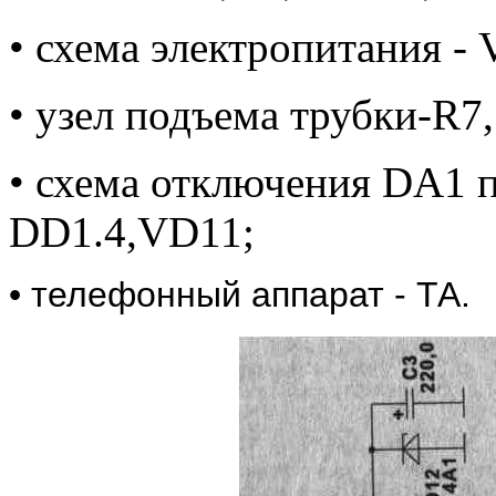
• схема электропитания - 
• узел подъема трубки-R7
• схема отключения DA1 п
DD1.4,VD11;
• телефонный аппарат - ТА.