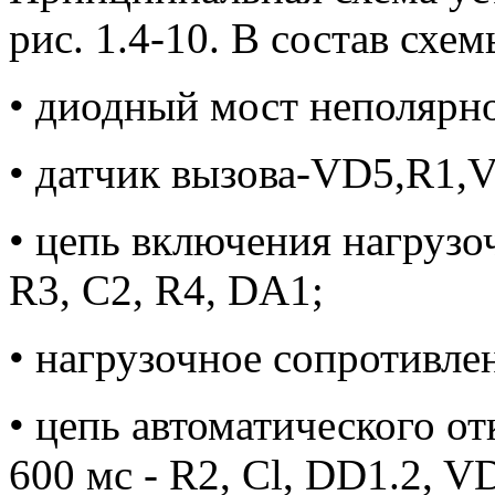
рис. 1.4-10. В состав схем
• диодный мост неполярн
• датчик вызова-VD5,R1,
• цепь включения нагрузо
R3, С2, R4, DA1;
• нагрузочное сопротивлен
• цепь автоматического о
600 мс - R2, Cl, DD1.2, V