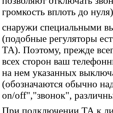
позволяют отключать звон
громкость вплоть до нуля
снаружи специальными вы
(подобные регуляторы ес
ТА). Поэтому, прежде все
всех сторон ваш телефонн
на нем указанных выключ
(обозначаются обычно над
on/off","звонок", различны
При подключении ТА к ли