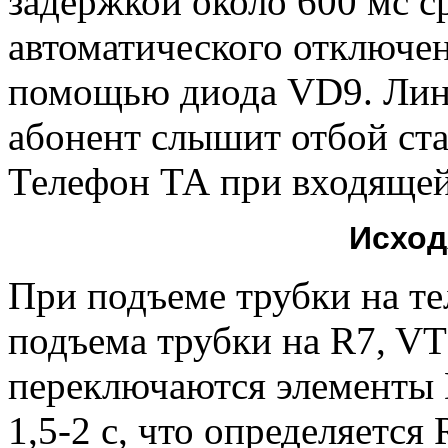
задержкой около 600 мс с
автоматического отключе
помощью диода VD9. Лин
абонент слышит отбой ста
Телефон ТА при входящей 
Исход
При подъеме трубки на те
подъема трубки на R7, VT
переключаются элементы 
1,5-2 с, что определяется