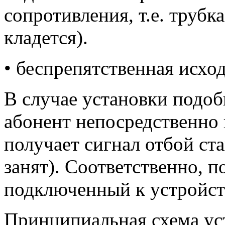
сопротивления, т.е. трубк
кладется).
• беспрепятственная исход
В случае установки подо
абонент непосредственно 
получает сигнал отбой с
занят). Соответственно, п
подключенный к устройст
Принципиальная схема уст