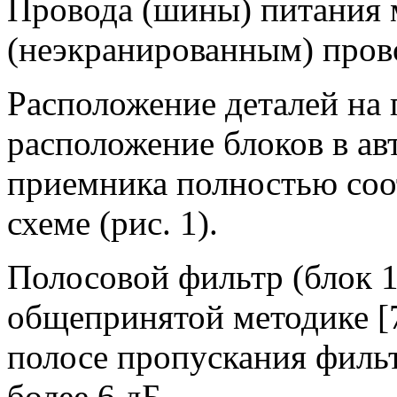
Провода (шины) питания
(неэкранированным) пров
Расположение деталей на 
расположение блоков в ав
приемника полностью соо
схеме (рис. 1).
Полосовой фильтр (блок 1
общепринятой методике [7
полосе пропускания филь
более 6 дБ.