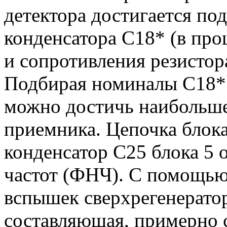
детектора достигается п
конденсатора С18* (в про
и сопротивления резистор
Подбирая номиналы С18*
можно достичь наибольше
приемника. Цепочка блока
конденсатор С25 блока 5
частот (ФНЧ). С помощью
вспышек сверхрегенерато
составляющая, примерно