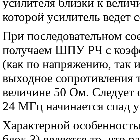
усилителя близки к величи
которой усилитель ведет 
При последовательном сое
получаем ШПУ РЧ с коэф
(как по напряжению, так 
выходное сопротивления 
величине 50 Ом. Следует о
24 МГц начинается спад у
Характерной особенность
блок 3) является то, что 