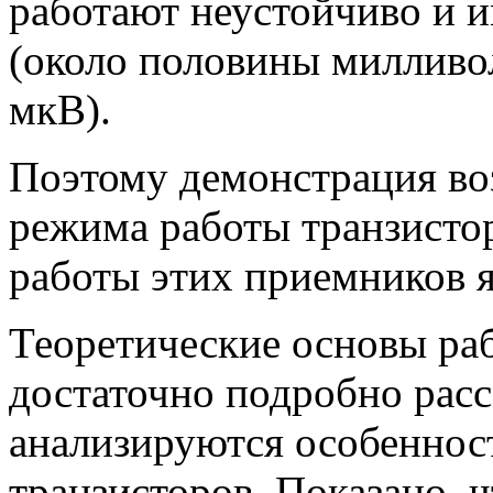
работают неустойчиво и 
(около половины милливол
мкВ).
Поэтому демонстрация во
режима работы транзисто
работы этих приемников я
Теоретические основы ра
достаточно подробно рассм
анализируются особеннос
транзисторов. Показано, 