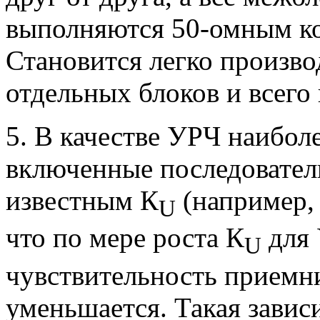
выполняются 50-омным ко
Становится легко произво
отдельных блоков и всего
5. В качестве УРЧ наибол
включенные последовате
известным К
(например, 
U
что по мере роста К
для 
U
чувствительность приемник
уменьшается. Такая завис