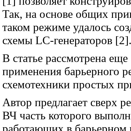
[1] позволяет конструиров
Так, на основе общих при
таком режиме удалось со
схемы LC-генераторов [2]
В статье рассмотрена еще
применения барьерного р
схемотехники простых пр
Автор предлагает сверх р
ВЧ часть которого выполн
работающих в барьерном 