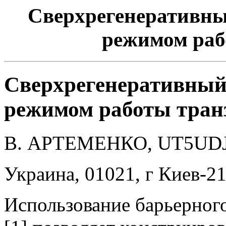
Сверхрегенеративны
режимом раб
Сверхрегенеративный
режимом работы тран
В. АРТЕМЕНКО, UT5UDJ
Украина, 01021, г Киев-21,
Использование барьерног