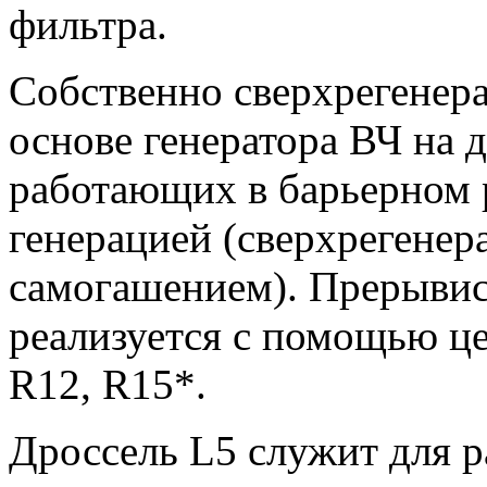
фильтра.
Собственно сверхрегенер
основе генератора ВЧ на 
работающих в барьерном 
генерацией (сверхрегенер
самогашением). Прерывист
реализуется с помощью ц
R12, R15*.
Дроссель L5 служит для ра