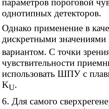
параметров пороговой чу
однотипных детекторов.
Однако применение в ка
дискретными значениями
вариантом. С точки зрени
чувствительности приемн
использовать ШПУ с плав
K
.
U
6. Для самого сверхрегене