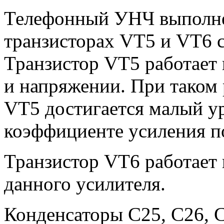
Телефонный УНЧ выполне
транзисторах VT5 и VT6 с
Транзистор VT5 работает 
и напряжении. При таком
VT5 достигается малый у
коэффициенте усиления п
Транзистор VT6 работает 
данного усилителя.
Конденсаторы С25, С26, 