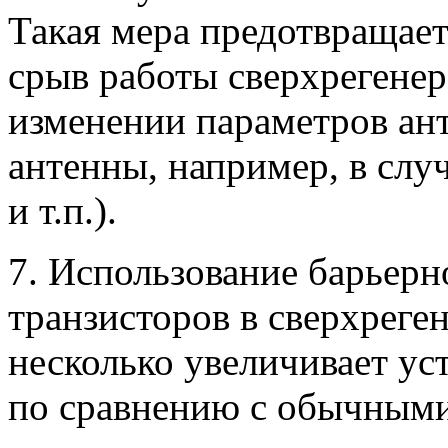
Такая мера предотвращает
срыв работы сверхрегенер
изменении параметров ан
антенны, например, в слу
и т.п.).
7. Использование барьер
транзисторов в сверхреге
несколько увеличивает у
по сравнению с обычными