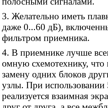
полосными сигналами.
3. Желательно иметь плав
даже 0...60 дБ), включен
фильтром приемника.
4. В приемнике лучше все
омную схемотехнику, что 
замену одних блоков друг
узлы. При использовании 
реализуется взаимная экр
друг от друга, а все меж