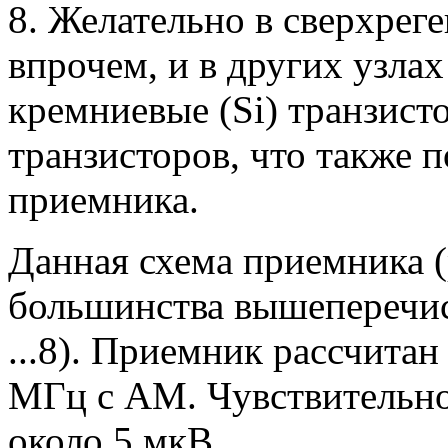
8. Желательно в сверхреге
впрочем, и в других узла
кремниевые (Si) транзист
транзисторов, что также 
приемника.
Данная схема приемника (
большинства вышеперечисл
...8). Приемник рассчитан 
МГц с AM. Чувствительно
около 5 мкВ.