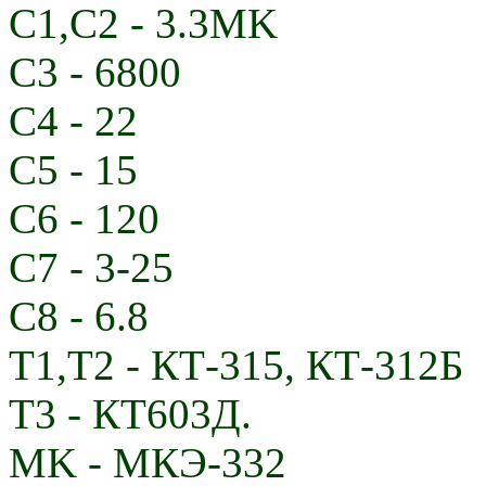
C1,C2 - 3.3MK
C3 - 6800
C4 - 22
C5 - 15
C6 - 120
C7 - 3-25
C8 - 6.8
T1,T2 - КТ-315, КТ-312Б
T3 - КТ603Д.
MK - МКЭ-332