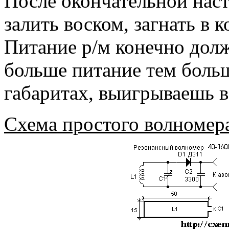
После окончательной нас
залить воском, загнать в 
Питание р/м конечно долж
больше питание тем боль
габаритах, выигрываешь в
Схема простого волномера