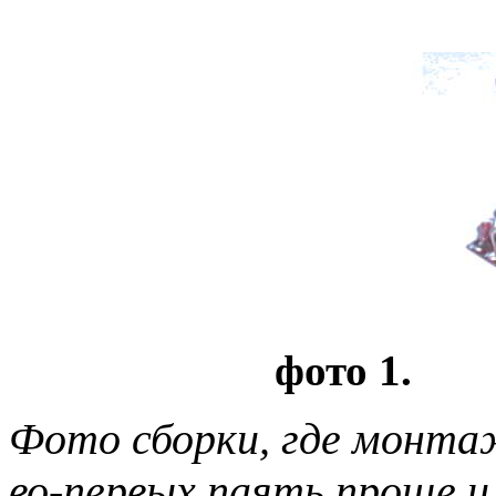
фото 1.
Фото сборки, где монтаж
во-первых паять проще и