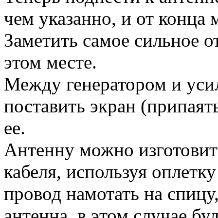
чем указанно, и от конца
Заметить самое сильное от
этом месте.
Между генератором и ус
поставить экран (припаят
ее.
Антенну можно изготовить
кабеля, используя оплет
провод намотать на спицу
антенна, в этом случае бу