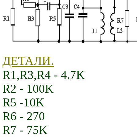
ДЕТАЛИ.
R1,R3,R4 - 4.7K
R2 - 100K
R5 -10K
R6 - 270
R7 - 75K