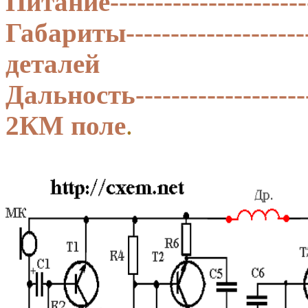
Питание------------------------
Габариты---------------------
деталей
Дальность-------------------
2КМ поле
.