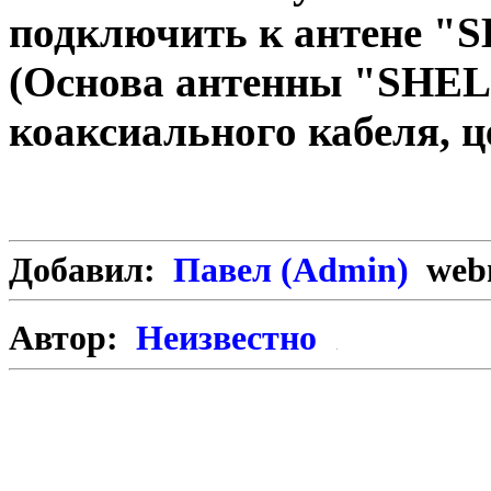
подключить к антене "
(Основа антенны "SHEL
коаксиального кабеля, ц
Добавил:
Павел (Admin)
webm
Автор:
Неизвестно