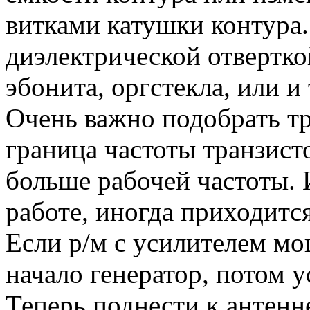
витками катушки контура.
диэлектрической отвертко
эбонита, оргстекла, или и
Очень важно подобрать тр
граница частоты транзист
больше рабочей частоты. 
работе, иногда приходитс
Если р/м с усилителем мо
начало генератор, потом 
Теперь поднести к антенн