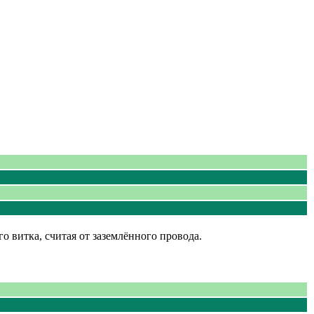
го витка, считая от заземлённого провода.