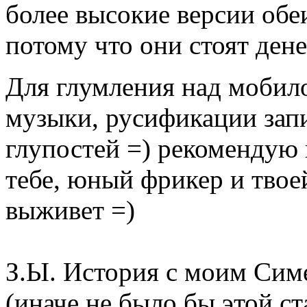
более высокие версии обе
потому что они стоят дене
Для глумления над мобило
музыки, русификации зап
глупостей =) рекомендую 
тебе, юный фрикер и твое
выживет =)
З.Ы. История с моим Сим
(иначе не было бы этой ст