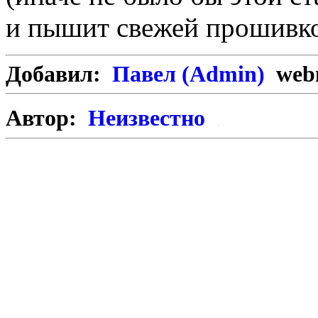
и пышит свежей прошивк
Добавил:
Павел (Admin)
webm
Автор:
Неизвестно