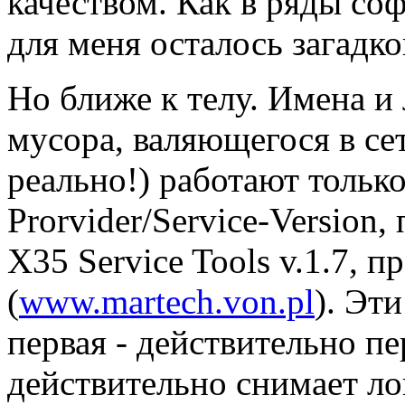
качеством. Как в ряды со
для меня осталось загадко
Но ближе к телу. Имена и
мусора, валяющегося в се
реально!) работают тольк
Prorvider/Service-Version,
X35 Service Tools v.1.7,
(
www.martech.von.pl
). Эт
первая - действительно пе
действительно снимает л