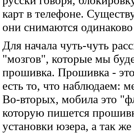
русски говоря, блокировк
карт в телефоне. Существу
они снимаются одинаково
Для начала чуть-чуть рас
"мозгов", которые мы буд
прошивка. Прошивка - это
есть то, что наблюдаем: м
Во-вторых, мобила это "ф
которую пишется прошивка
установки юзера, а так же