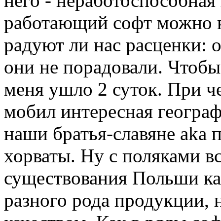
него - неработоспособна
работающий софт можно ку
радуют ли нас расценки: 
они не порадовали. Чтоб
меня ушло 2 суток. При ч
мобил интересная географ
наши братья-славяне aka п
хорваты. Ну с поляками вс
существования Польши как
разного рода продукции,