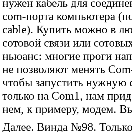
нужен кабель для соедине
com-порта компьютера (по
cable). Купить можно в л
сотовой связи или сотовы
ньюанс: многие проги нап
не позволяют менять Сom-
чтобы запустить нужную 
только на Сom1, нам прид
нем, к примеру, модем. В
Далее. Винда №98. Только