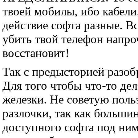
твоей мобилы, ибо кабел
действие софта разные. Вс
убить твой телефон напро
восстановит!
Так с предысторией разобр
Для того чтобы что-то де
железки. Не советую поль
разлочки, так как большин
доступного софта под ним