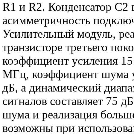
R1 и R2. Конденсатор С2 
асимметричность подключ
Усилительный модуль, ре
транзисторе третьего пок
коэффициент усиления 15 
МГц, коэффициент шума у
дБ, а динамический диапа
сигналов составляет 75 д
шума и реализация больш
возможны при использова