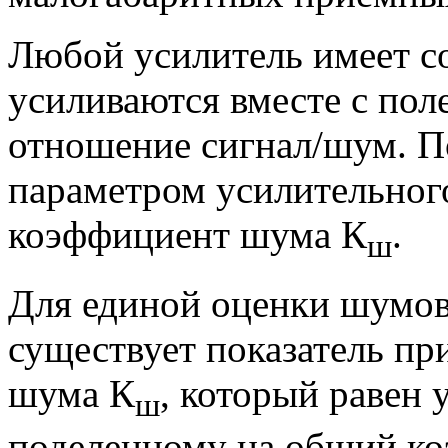
Любой усилитель имеет с
усиливаются вместе с по
отношение сигнал/шум. 
параметром усилительного
коэффициент шума К
.
ш
Для единой оценки шумов
существует показатель п
шума К
, который равен
ш
поделенному на общий коэ