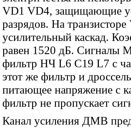
VD1 VD4, защищающие ус
разрядов. На транзистор
усилительный каскад. Ко
равен 1520 дБ. Сигналы М
фильтр НЧ L6 C19 L7 с ча
этот же фильтр и дроссел
питающее напряжение с ка
фильтр не пропускает си
Канал усиления ДМВ пред