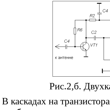
Рис.2,б. Двух
В каскадах на транзистор