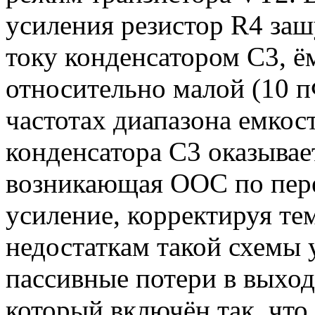
усиления резистор R4 за
току конденсатором С3, ё
относительно малой (10 п
частотах диапазона емкос
конденсатора С3 оказыва
возникающая ООС по пер
усиление, корректируя те
недостаткам такой схемы 
пассивные потери в выход
который включён так, что