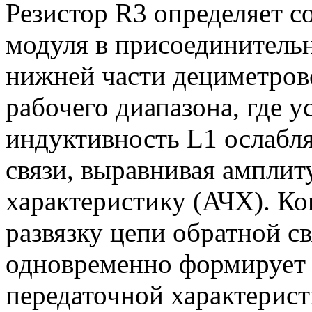
Резистор R3 определяет с
модуля в присоединитель
нижней части дециметрово
рабочего диапазона, где у
индуктивность L1 ослабля
связи, выравнивая ампли
характеристику (АЧХ). Ко
развязку цепи обратной с
одновременно формирует 
передаточной характерист