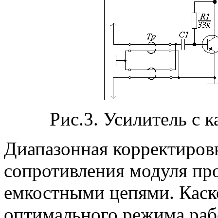
Рис.3. Усилитель с
Диапазонная корректиров
сопротивления модуля про
емкостными цепями. Каск
оптимального режима раб