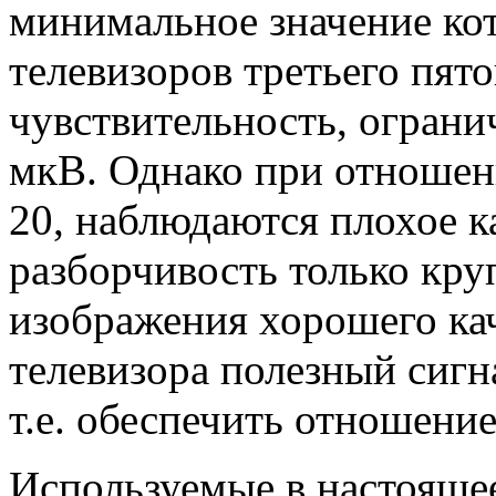
минимальное значение ко
телевизоров третьего пят
чувствительность, ограни
мкВ. Однако при отношен
20, наблюдаются плохое к
разборчивость только кру
изображения хорошего кач
телевизора полезный сигн
т.е. обеспечить отношение
Используемые в настояще