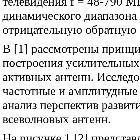
телевидения f = 48-790 М
динамического диапазона
отрицательную обратную 
В [1] рассмотрены принц
построения усилительны
активных антенн. Исслед
частотные и амплитудные
анализ перспектив развит
всеволновых антенн.
На рисунке 1 [2] представ