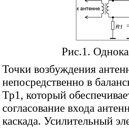
Рис.1. Однок
Точки возбуждения анте
непосредственно в баланс
Тр1, который обеспечива
согласование входа антен
каскада. Усилительный эл