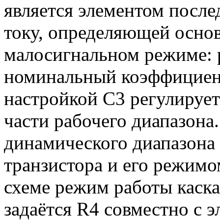
является элементом после
току, определяющей основ
малосигнальном режиме: р
номинальный коэффициент
настройкой C3 регулируе
части рабочего диапазона
динамического диапазона
транзистора и его режимо
схеме режим работы каска
задаётся R4 совместно с 