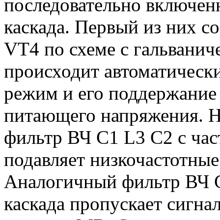
последовательно включе
каскада. Первый из них с
VT4 по схеме с гальванич
происходит автоматическ
режим и его поддержание
питающего напряжения. На
фильтр ВЧ C1 L3 C2 с час
подавляет низкочастотные
Аналогичный фильтр ВЧ C
каскада пропускает сигн