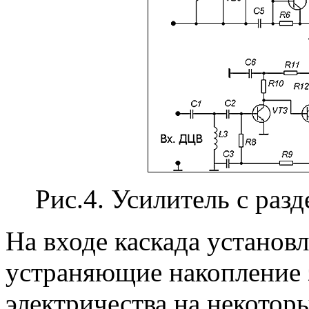
Рис.4. Усилитель с ра
На входе каскада установ
устраняющие накопление 
электричества на некотор