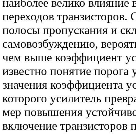
наиболее велико влияние 
переходов транзисторов. 
полосы пропускания и ск
самовозбуждению, вероятн
чем выше коэффициент ус
известно понятие порога 
значения коэффициента у
которого усилитель превра
мер повышения устойчив
включение транзисторов п