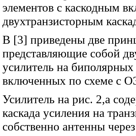
элементов с каскодным вк
двухтранзисторным каска
В [3] приведены две при
представляющие собой дв
усилитель на биполярных
включенных по схеме с ОЭ
Усилитель на рис. 2,а со
каскада усиления на тран
собственно антенны чере