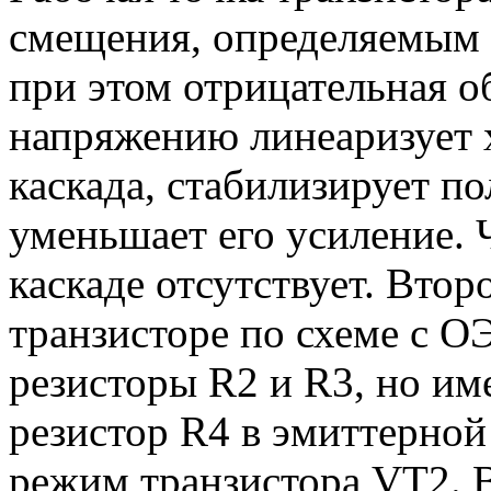
смещения, определяемым 
при этом отрицательная о
напряжению линеаризует 
каскада, стабилизирует п
уменьшает его усиление. 
каскаде отсутствует. Втор
транзисторе по схеме с 
резисторы R2 и R3, но им
резистор R4 в эмиттерно
режим транзистора VT2. 