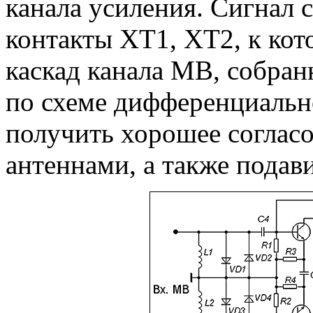
канала усиления. Сигнал 
контакты ХТ1, ХТ2, к ко
каскад канала МВ, собран
по схеме дифференциально
получить хорошее соглас
антеннами, а также подав