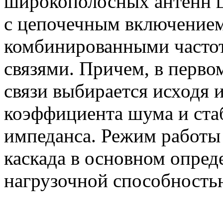
широкополосных антенн ц
с цепочечным включением
комбинированными часто
связями. Причем, в перво
связи выбирается исходя 
коэффициента шума и ста
импеданса. Режим работы 
каскада в основном опред
нагрузочной способность