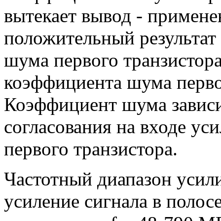
вытекает вывод - примене
положительный результат 
шума первого транзистор
коэффициента шума первог
Коэффициент шума зависит
согласования на входе ус
первого транзистора.
Частотный диапазон усил
усиление сигнала в полос