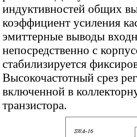
индуктивностей общих в
коэффициент усиления кас
эмиттерные выводы входн
непосредственно с корпус
стабилизируется фиксиро
Высокочастотный срез ре
включенной в коллекторн
транзистора.