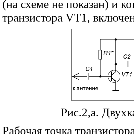
(на схеме не показан) и к
транзистора VT1, включен
Рис.2,а. Двух
Рабочая точка транзистор