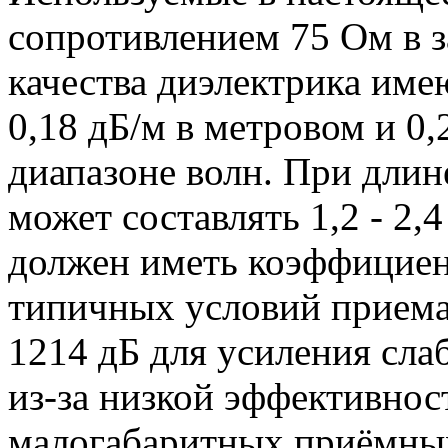
сопротивлением 75 Ом в з
качества диэлектрика имею
0,18 дБ/м в метровом и 0,
диапазоне волн. При длин
может составлять 1,2 - 2,4
должен иметь коэффициен
типичных условий приема.
1214 дБ для усиления сла
из-за низкой эффективно
малогабаритных приёмных