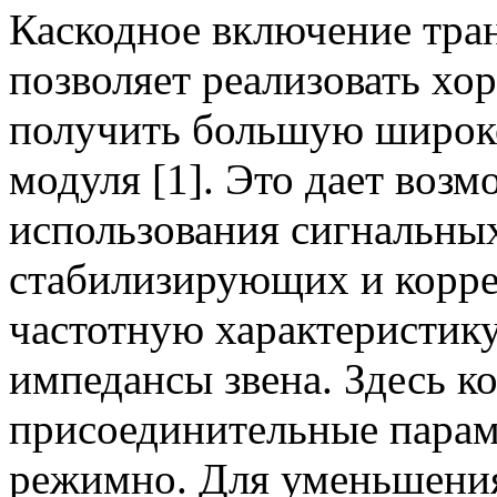
Каскодное включение тран
позволяет реализовать х
получить большую широк
модуля [1]. Это дает возм
использования сигнальных
стабилизирующих и корр
частотную характеристику
импедансы звена. Здесь к
присоединительные парам
режимно. Для уменьшения