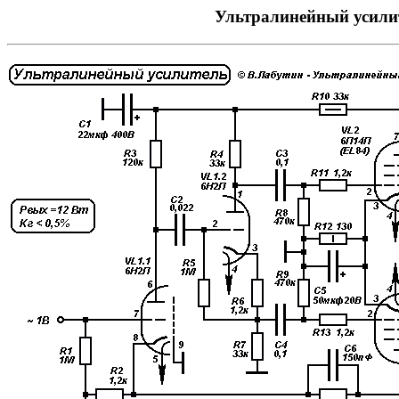
Ультралинейный усили