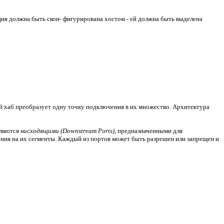
я должна быть скон- фигурирована хостом - ей должна быть выделена
 хаб преобразует одну точку подключения в их множество. Архитектура
вляются
нисходящими (Downstream Ports),
предназначенными для
ания на их сегменты. Каждый из портов может быть разрешен или запрещен и