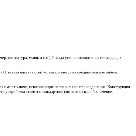
ер, клавиатура, мышь и т. п.). Гнезда устанавливаются на нисходящих
 Ответная часть (вилка) устанавливается на соединительном кабеле,
зъемы имеют ключи, исключающие неправильное присоединение. Конструкция
се устройства ставится стандартное символическое обозначение.