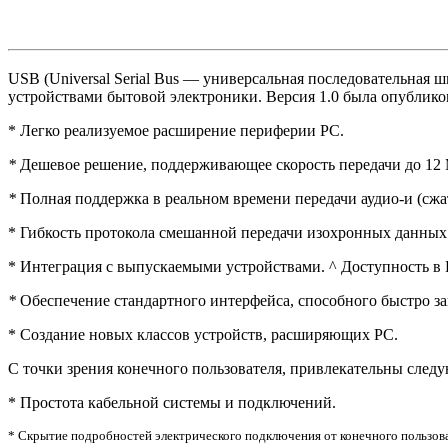
USB (Universal Serial Bus — универсальная последовательна
устройствами бытовой электроники. Версия 1.0 была опублико
* Легко реализуемое расширение периферии PC.
*
Дешевое решение, поддерживающее скорость передачи до 12 
*
Полная поддержка в реальном времени передачи аудио-и (сж
* Гибкость протокола смешанной передачи изохронных данны
* Интеграция с выпускаемыми устройствами. ^ Доступность в 
*
Обеспечение стандартного интерфейса, способного быстро за
* Создание новых классов устройств, расширяющих PC.
С точки зрения конечного пользователя, привлекательны сле
* Простота кабельной системы и подключений.
* Скрытие подробностей электрического подключения от конечного пользова