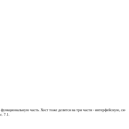
функциональную часть. Хост тоже делится на три части - интерфейсную, си-
. 7.1.