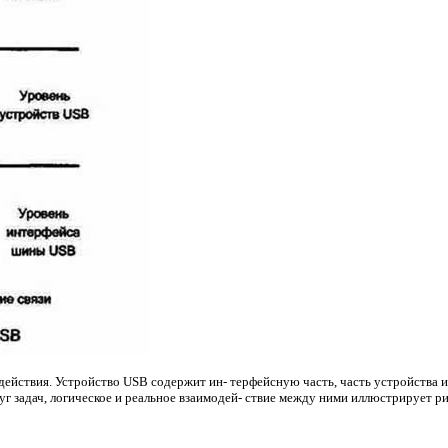
ействия. Устройство USB содержит ин- терфейсную часть, часть устройства и 
г задач, логическое и реальное взаимодей- ствие между ними иллюстрирует рис