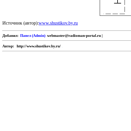
Источник (автор):
www.shustikov.by.ru
Добавил:
Павел (Admin)
webmaster@radioman-portal.ru |
Автор:
http://www.shustikov.by.ru/