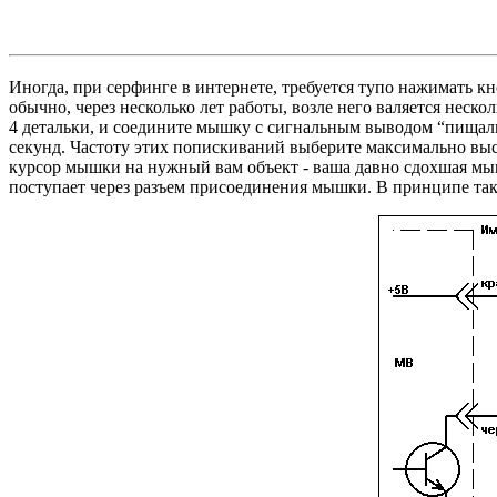
Иногда, при серфинге в интернете, требуется тупо нажимать к
обычно, через несколько лет работы, возле него валяется нес
4 детальки, и соедините мышку с сигнальным выводом “пищал
секунд. Частоту этих попискиваний выберите максимально выс
курсор мышки на нужный вам объект - ваша давно сдохшая мыш
поступает через разъем присоединения мышки. В принципе так 