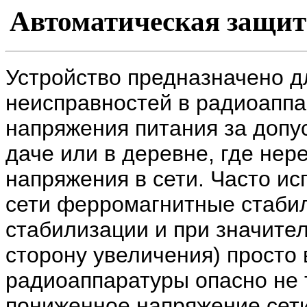
Автоматическая защит
Устройство предназначено д
неисправностей в радиоаппа
напряжения питания за допус
даче или в деревне, где нер
напряжения в сети. Часто и
сети ферромагнитные стаби
стабилизации и при значите
сторону увеличения) просто 
радиоаппаратуры опасно не 
пониженное напряжение сети