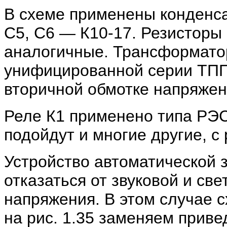
В схеме применены конденсат
С5, С6 — К10-17. Резисторы
аналогичные. Трансформатор
унифицированной серии ТПП
вторичной обмотке напряжени
Реле К1 применено типа РЭС4
подойдут и многие другие, с
Устройство автоматической 
отказаться от звуковой и св
напряжения. В этом случае 
на рис. 1.35 заменяем привед