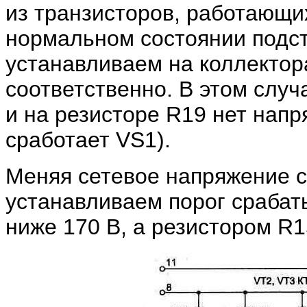
из транзисторов, работающи
нормальном состоянии подс
устанавливаем на коллекторах
соответственно. В этом слу
и на резисторе R19 нет напр
сработает VS1).
Меняя сетевое напряжение 
устанавливаем порог сраба
ниже 170 В, а резистором R