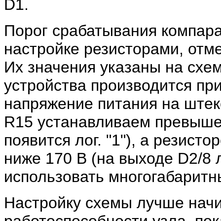
D1.
Порог срабатывания компара
настройке резисторами, отме
Их значения указаны на схе
устройства производится пр
напряжение питания на штек
R15 устанавливаем превышен
появится лог. "1"), а резис
ниже 170 В (на выходе D2/8 л
использовать многогабаритн
Настройку схемы лучше начи