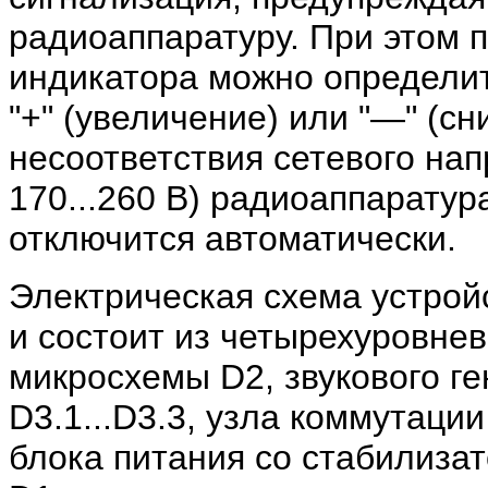
радиоаппаратуру. При этом 
индикатора можно определит
"+" (увеличение) или "—" (сн
несоответствия сетевого нап
170...260 В) радиоаппаратур
отключится автоматически.
Электрическая схема устройс
и состоит из четырехуровне
микросхемы D2, звукового г
D3.1...D3.3, узла коммутации
блока питания со стабилиза