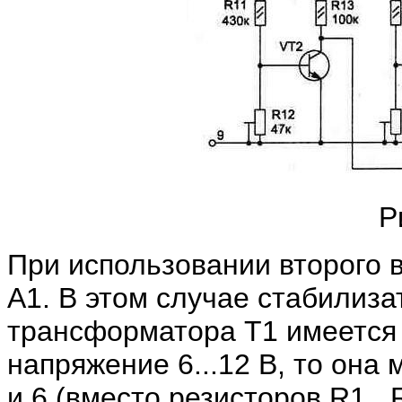
Р
При использовании второго 
А1. В этом случае стабилиза
трансформатора Т1 имеется 
напряжение 6...12 В, то она
и 6 (вместо резисторов R1..