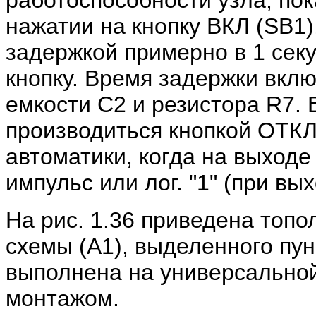
работоспособности узла, пок
нажатии на кнопку ВКЛ (SB1)
задержкой примерно в 1 секу
кнопку. Время задержки вкл
емкости С2 и резистора R7.
производиться кнопкой ОТКЛ
автоматики, когда на выход
импульс или лог. "1" (при вы
На рис. 1.36 приведена топо
схемы (А1), выделенного пу
выполнена на универсально
монтажом.