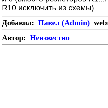
R10 исключить из схемы).
Добавил:
Павел (Admin)
webm
Автор:
Неизвестно