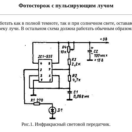
Фотосторож с пульсирующим лучом
ботать как в полной темноте, так и при солнечном свете, остав
овеку лучи. В остальном схема должна работать обычным образом
Рис.1. Инфракрасный световой передатчик.