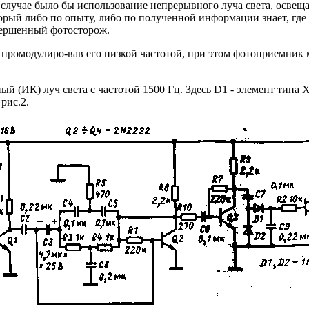
случае было бы использование непрерывного луча света, освеща
орый либо по опыту, либо по полученной информации знает, где 
вершенный фотосторож.
 промодулиро-вав его низкой частотой, при этом фотоприемник 
й (ИК) луч света с частотой 1500 Гц. Здесь D1 - элемент типа 
рис.2.