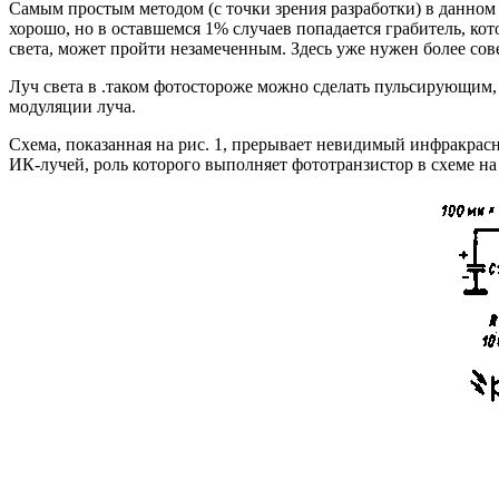
Самым простым методом (с точки зрения разработки) в данном 
хорошо, но в оставшемся 1% случаев попадается грабитель, кот
света, может пройти незамеченным. Здесь уже нужен более со
Луч света в .таком фотостороже можно сделать пульсирующим,
модуляции луча.
Схема, показанная на рис. 1, прерывает невидимый инфракрасны
ИК-лучей, роль которого выполняет фототранзистор в схеме на 