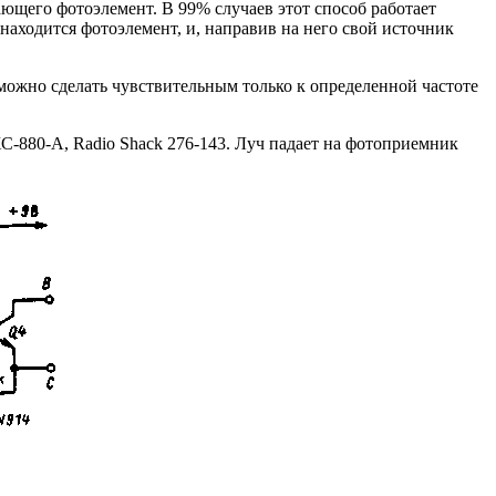
ющего фотоэлемент. В 99% случаев этот способ работает
находится фотоэлемент, и, направив на него свой источник
можно сделать чувствительным только к определенной частоте
ХС-880-А, Radio Shack 276-143. Луч падает на фотоприемник