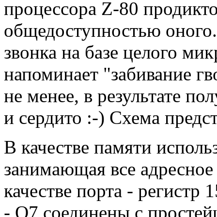
процессора Z-80 продикт
общедоступностью оного.
звонка на базе целого ми
напоминает "забивание гв
не менее, в результате по
и сердито :-) Схема предс
В качестве памяти исполь
занимающая все адресное 
качестве порта - регистр
- Q7 соединены с просте