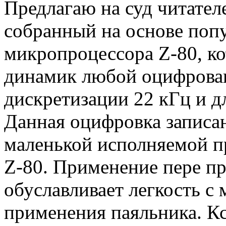
Предлагаю на суд читател
собранный на основе поп
микропроцессора Z-80, ко
динамик любой оцифрован
дискретизации 22 кГц и 
Данная оцифровка записа
маленькой исполняемой 
Z-80. Применение пере 
обуславливает легкость с 
применения паяльника. Кс