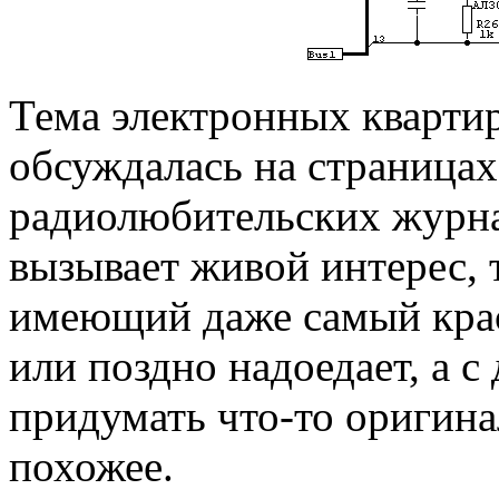
Тема электронных кварти
обсуждалась на страница
радиолюбительских журнал
вызывает живой интерес, т
имеющий даже самый крас
или поздно надоедает, а с
придумать что-то оригинал
похожее.