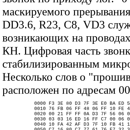
маскируемого прерывания 
DD3.6, R23, С8, VD3 служ
возникающих на проводах
КН. Цифровая часть звонк
стабилизированным микр
Несколько слов о "проши
расположен по адресам 0
           0000 F3 3E 80 D3 7F 3Е E0 BA ED 5
           0010 76 FВ 06 FF 48 06 FF 10 FE 4
           0020 00 21 FF FF 0A D3 7F 56 06 0
           0030 03 03 16 ED 16 FF С7 00 06 0
           0040 10 FA 42 AF D3 7F 10 FB 41 1
           0050 С7 16 80 С7 77 61 76 F7 32 3