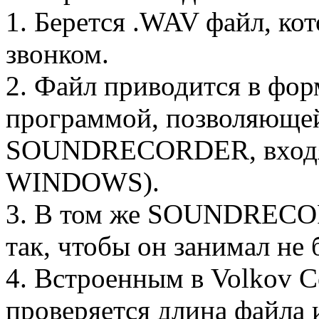
1. Берется .WAV файл, ко
звонком.
2. Файл приводится в ф
программой, позволяющей 
SOUNDRECORDER, входя
WINDOWS).
3. В том же SOUNDRECOR
так, чтобы он занимал не 
4. Встроенным в Volkov 
проверяется длина файла 