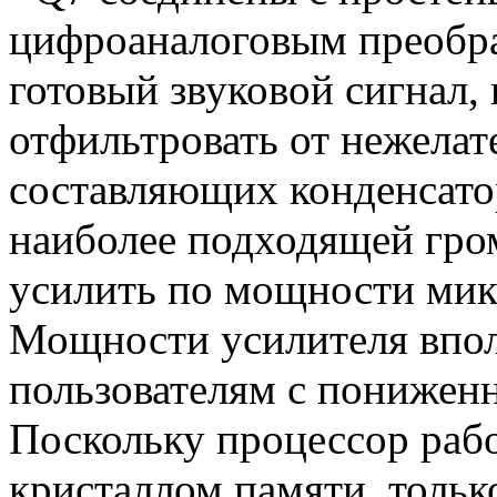
цифроаналоговым преобр
готовый звуковой сигнал,
отфильтровать от нежелат
составляющих конденсато
наиболее подходящей гро
усилить по мощности ми
Мощности усилителя впол
пользователям с понижен
Поскольку процессор рабо
кристаллом памяти, тольк