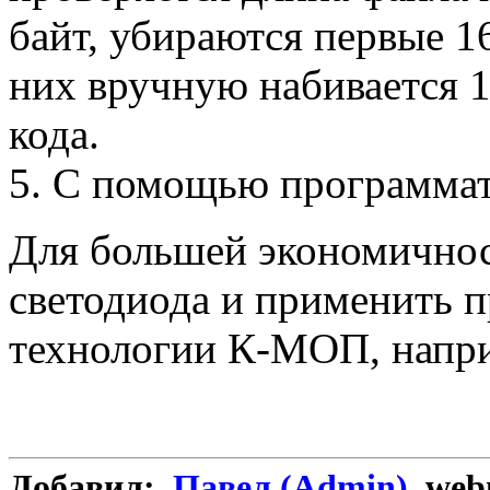
байт, убираются первые 1
них вручную набивается 
кода.
5. С помощью программат
Для большей экономичнос
светодиода и применить 
технологии К-МОП, нап
Добавил:
Павел (Admin)
webm