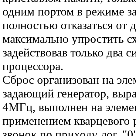
одним портом в режиме з
полностью отказаться от 
максимально упростить с
задействовав только два
процессора.
Сброс организован на эле
задающий генератор, выр
4МГц, выполнен на элеме
применением кварцевого р
звонок по приходу лог. "0