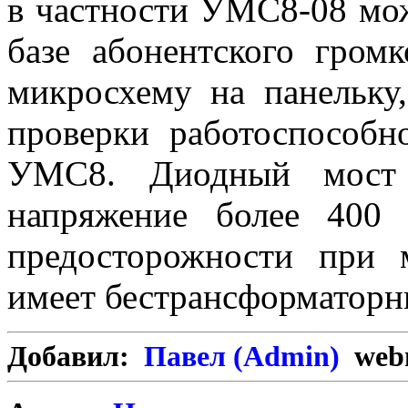
в частности УМС8-08 мож
базе абонентского громк
микросхему на панельку
проверки работоспособн
УМС8. Диодный мост 
напряжение более 400
предосторожности при м
имеет бестрансформаторн
Добавил:
Павел (Admin)
webm