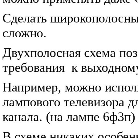
Сделать широкополосны
сложно.
Двухполосная схема поз
требования
к выходном
Например, можно исполь
лампового телевизора д
канала. (на лампе 6ф3п)
В схеме никаких особенн