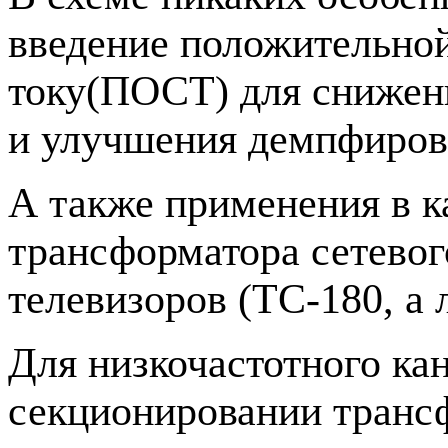
введение положительной
току(ПОСТ) для снижен
и улучшения демпфиров
А также применения в к
трансформатора сетевог
телевизоров (ТС-180, а
Для низкочастотного ка
секционировании транс