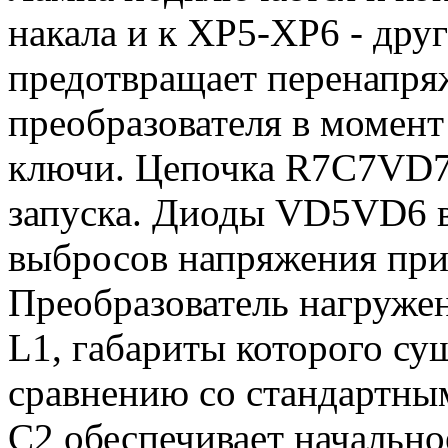
накала и к XP5-XP6 - др
предотвращает перенапря
преобразователя в момен
ключи. Цепочка R7C7VD7
запуска. Диоды VD5VD6 в
выбросов напряжения при
Преобразователь нагружен
L1, габариты которого с
сравнению со стандартны
C2 обеспечивает начально