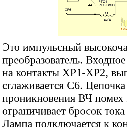
Это импульсный высокоч
преобразователь. Входное
на контакты XP1-XP2, в
сглаживается C6. Цепочк
проникновения ВЧ помех 
ограничивает бросок тока
Лампа подключается к ко