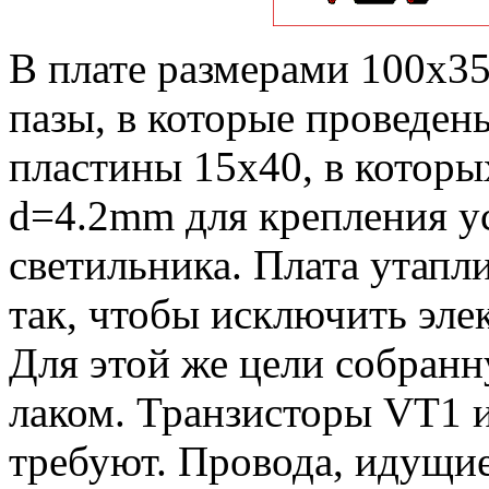
В плате размерами 100x3
пазы, в которые проведен
пластины 15x40, в которы
d=4.2mm для крепления ус
светильника. Плата утапли
так, чтобы исключить эле
Для этой же цели собран
лаком. Транзисторы VT1 и
требуют. Провода, идущи