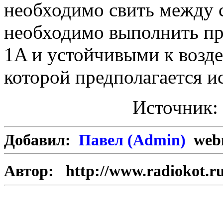
необходимо свить между 
необходимо выполнить п
1A и устойчивыми к возд
которой предполагается и
Источник:
Добавил:
Павел (Admin)
webm
Автор:
http://www.radiokot.r