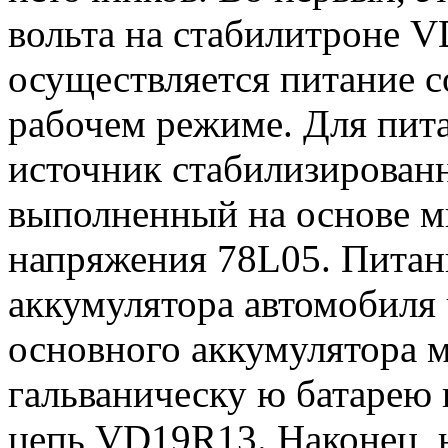
вольта на стабилитроне V
осуществляется питание 
рабочем режиме. Для пита
источник стабилизированн
выполненный на основе м
напряжения 78L05. Питани
аккумулятора автомобиля
основного аккумулятора 
гальваническу ю батарею 
цепь VD19R13. Наконец, 