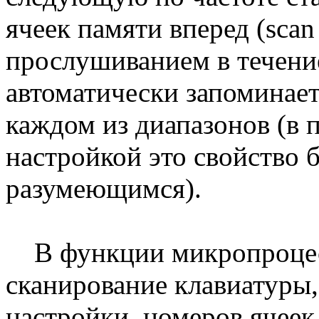
ячеек памяти вперед (scan
прослушиванием в течение
автоматически запоминает
каждом из диапазонов (в 
настройкой это свойство 
разумеющимся).
В функции микропроцесс
сканирование клавиатуры,
настройки, номеров ячеек