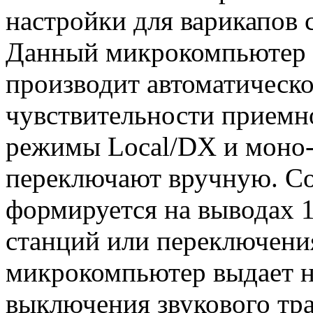
настройки для варикапов 
Данный микрокомпьютер в
производит автоматическ
чувствительности приемно
режимы Local/DX и моно-
переключают вручную. С
формируется на выводах 1
станций или переключени
микрокомпьютер выдает н
выключения звукового тра