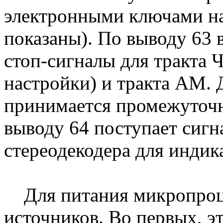
электронными ключами на
показаны). По выводу 63
стоп-сигналы для тракта
настройки) и тракта АМ.
принимается промежуточна
выводу 64 поступает сигн
стереодекодера для индик
Для питания микропроце
источников. Во первых, э