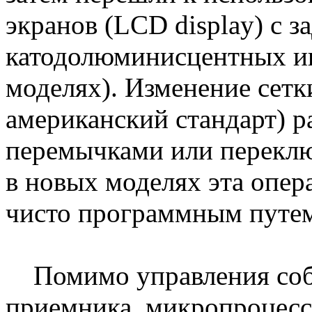
экранов (LCD display) с з
катодолюминисцентных ин
моделях). Изменение сетк
американский стандарт) 
перемычками или переклю
в новых моделях эта опер
чисто программным путе
Помимо управления собс
приемника, микропроцесс