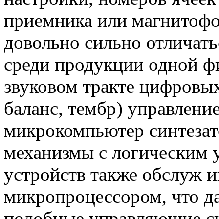
приемника или магнитофо
довольно сильно отличать
среди продукции одной ф
звуковом тракте цифровых
баланс, тембр) управлени
микрокомпьютер синтезат
механизмы с логическим 
устройств также обслуж и
микропроцессором, что д
подобные управляющие си