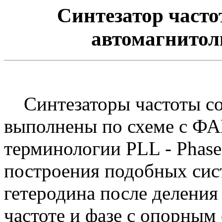
Синтезатор част
автомагнитол
Синтезаторы частоты со
выполнены по схеме с ФА
терминологии PLL - Phas
построения подобных сис
гетеродина после деления
частоте и фазе с опорным 