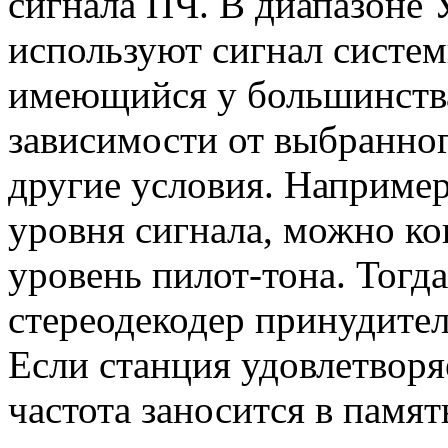
сигнала ПЧ. В диапазоне
используют сигнал систе
имеющийся у большинства
зависимости от выбранног
другие условия. Наприме
уровня сигнала, можно ко
уровень пилот-тона. Тогд
стереодекодер принудите
Если станция удовлетворя
частота заносится в памят