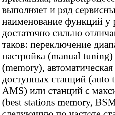
выполняет и ряд сервисн
наименование функций у 
достаточно сильно отлич
таков: переключение диап
настройка (manual tuning
(memory), автоматическая
доступных станций (auto t
AMS) или станций с макс
(best stations memory, BS
следующую по частоте ста