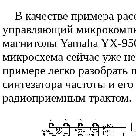
В качестве примера расс
управляющий микрокомп
магнитолы Yamaha YX-9500
микросхема сейчас уже нес
примере легко разобрать 
синтезатора частоты и его
радиоприемным трактом.