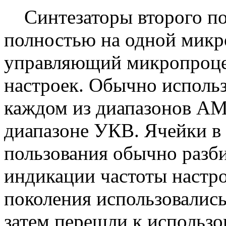
Синтезаторы второго по
полностью на одной микр
управляющий микропроце
настроек. Обычно использ
каждом из диапазонов АМ 
диапазоне УКВ. Ячейки в
пользования обычно разб
индикации частоты настро
поколения использовалис
затем перешли к использ