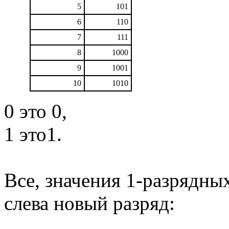
5
101
6
110
7
111
8
1000
9
1001
10
1010
0 это 0,
1 это1.
Все, значения 1-разрядны
слева новый разряд: