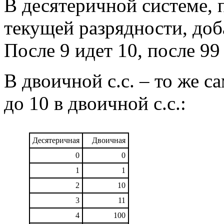
В десятеричной системе, 
текущей разрядности, доб
После 9 идет 10, после 99 
В двоичной с.с. – то же с
до 10 в двоичной с.с.:
Десятеричная
Двоичная
0
0
1
1
2
10
3
11
4
100