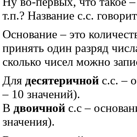
Ну во-первых, что такое 
т.п.? Название с.с. говори
Основание – это количест
принять один разряд числ
сколько чисел можно запи
Для
десятеричной
с.с. – 
– 10 значений).
В
двоичной
с.с – основа
значения).