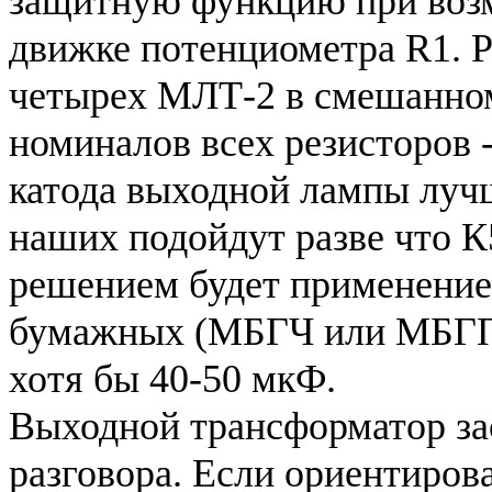
защитную функцию при воз
движке потенциометра R1. Р
четырех МЛТ-2 в смешанном
номиналов всех резисторов 
катода выходной лампы луч
наших подойдут разве что 
решением будет применение
бумажных (МБГЧ или МБГП)
хотя бы 40-50 мкФ.
Выходной трансформатор за
разговора. Если ориентирова