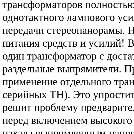
трансформаторов полностью
однотактного лампового уси
передачи стереопанорамы. Н
питания средств и усилий! В
один трансформатор с дост
раздельные выпрямители. П
применение отдельного тран
серийных ТН). Это упростит
решит проблему предварите
перед включением высокого
накала выпрямленным напря