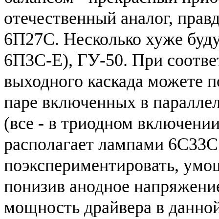
отечественный аналог, прав
6П27С. Несколько хуже буду
6П3С-Е), ГУ-50. При соотв
выходного каскада можете п
паре включенных в паралле
(все - в триодном включении
располагает лампами 6C33C
поэкспериментировать, умо
понизив анодное напряжение.
мощность драйвера в данной