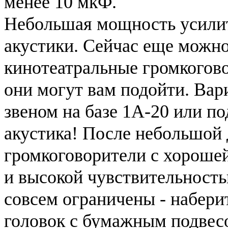
менее 10 мкФ.
Небольшая мощность усилит
акустики. Сейчас еще можно
кинотеатральные громкогово
они могут вам подойти. Вар
звеном на базе 1А-20 или по
акустика! После небольшой
громкоговорители с хороше
и высокой чувствительност
совсем ограничены - набери
головок с бумажным подвес