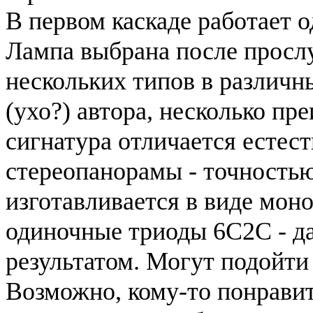
В первом каскаде работает 
Лампа выбрана после просл
нескольких типов в различны
(ухо?) автора, несколько пр
сигнатура отличается естес
стереопанорамы - точностью
изготавливается в виде мон
одиночные триоды 6C2C - д
результатом. Могут подойти
Возможно, кому-то понравит