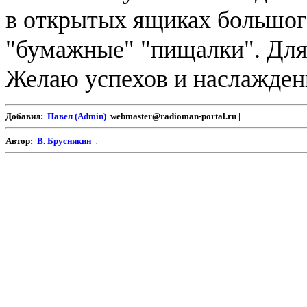
в открытых ящиках большого
"бумажные" "пищалки". Для
Желаю успехов и наслажден
Добавил:
Павел (Admin)
webmaster@radioman-portal.ru |
Автор:
В. Брусникин