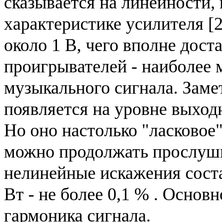
сказывается на линейности,
характеристике усилителя [2
около 1 В, чего вполне дос
проигрывателей - наиболее 
музыкального сигнала. Заме
появляется на уровне выход
Но оно настолько "ласковое"
можно продолжать прослуши
нелинейные искажения соста
Вт - не более 0,1 % . Основ
гармоника сигнала.