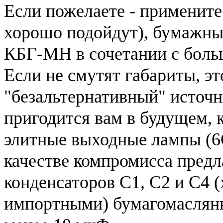
Если пожелаете - примените
хорошо подойдут), бумажн
КБГ-МН в сочетании с боль
Если не смутят габариты, э
"безальтернативный" источн
пригодится вам в будущем, 
элитные выходные лампы (6C
качестве компромисса пред
конденсаторов С1, С2 и С4 (
импортными) бумагомаслян