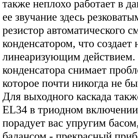
также неплохо работает в да
ее звучание здесь резковат
резистор автоматического 
конденсатором, что создае
линеаризующим действием. 
конденсатора снимает пробле
которое почти никогда не б
Для выходного каскада такж
EL34 в триодном включении.
порадует вас упругим басо
балансом - прекрасный приб