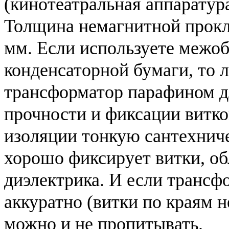
(кинотеатральная аппаратура
Толщина немагнитной прокла
мм. Если используете межо
конденсаторной бумаги, то 
трансформатор парафином д
прочности и фиксации витко
изоляции тонкую сантехнич
хорошо фиксирует витки, об
диэлектрика. И если трансф
аккуратно (витки по краям не
можно и не пропитывать.