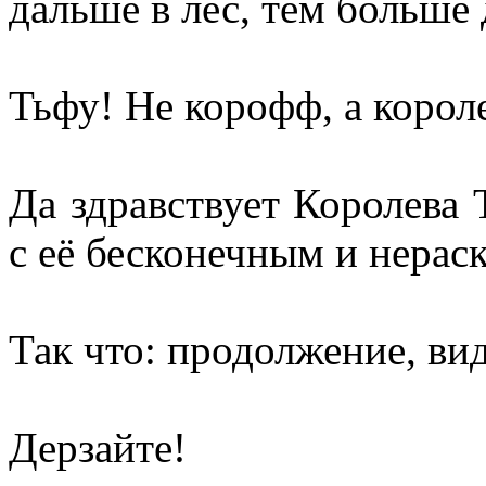
дальше в лес, тем больше
Тьфу! Не корофф, а коро
Да здравствует Королева
с её бесконечным и нера
Так что: продолжение, ви
Дерзайте!