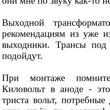
они мне по звуку как-то н
Выходной трансформат
рекомендациям из уже и
выходники. Трансы под
подойдут.
При монтаже помните
Киловольт в аноде - эт
триста вольт, потребные