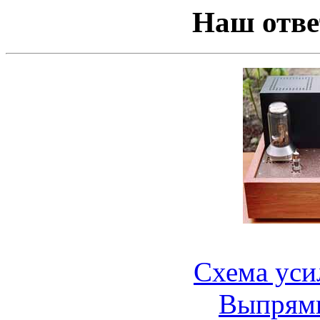
Наш отв
Схема уси
Выпрями