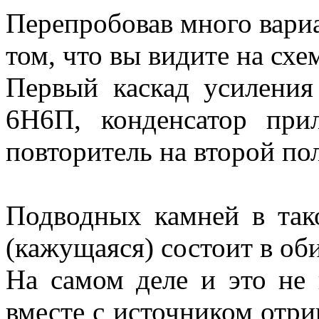
Перепробовав много вариан
том, что вы видите на схе
Первый каскад усиления
6Н6П, конденсатор при
повторитель на второй по
Подводных камней в так
(кажущаяся) состоит в о
На самом деле и это не 
вместе с источником отр