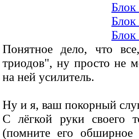
Блок
Блок
Блок
Понятное дело, что все
триодов", ну просто не м
на ней усилитель.
Ну и я, ваш покорный слу
С лёгкой руки своего 
(помните его обширное