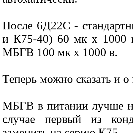
После 6Д22С - стандарт
и К75-40) 60 мк х 1000 
МБГВ 100 мк х 1000 в.
Теперь можно сказать и о
МБГВ в питании лучше не
случае первый из кон
заменить на серию К75.