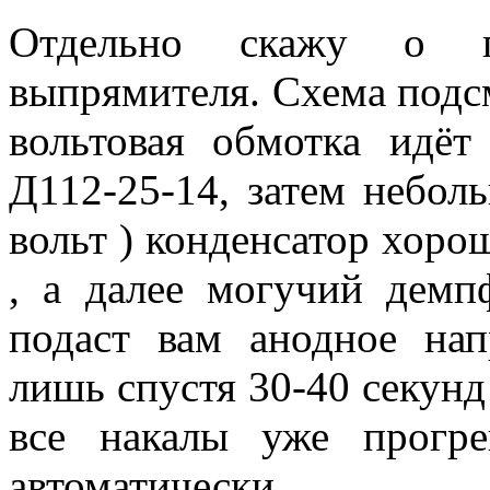
Отдельно скажу о по
выпрямителя. Схема подсм
вольтовая обмотка идё
Д112-25-14, затем небол
вольт ) конденсатор хоро
, а далее могучий дем
подаст вам анодное на
лишь спустя 30-40 секунд
все накалы уже прогр
автоматически.