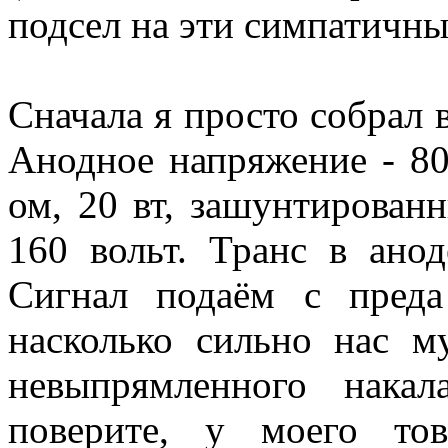
подсел на эти симпатичн
Сначала я просто собрал 
Анодное напряжение - 800
ом, 20 вт, зашунтирован
160 вольт. Транс в ано
Сигнал подаём с пред
насколько сильно нас 
невыпрямленного нака
поверите, у моего т