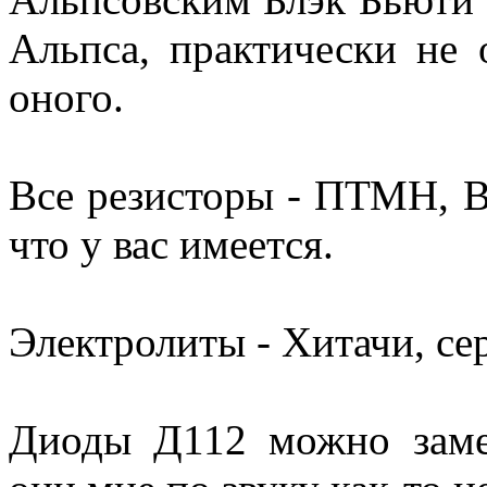
Альпса, практически не
оного.
Все резисторы - ПТМН, В
что у вас имеется.
Электролиты - Хитачи, с
Диоды Д112 можно зам