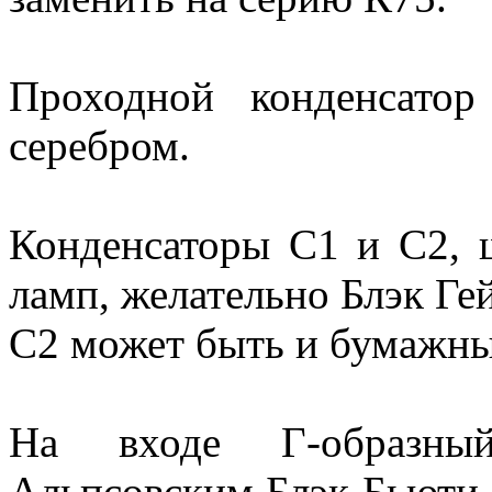
Проходной конденсато
серебром.
Конденсаторы С1 и С2,
ламп, желательно Блэк Ге
С2 может быть и бумажн
На входе Г-образны
Альпсовским Блэк Бьюти з