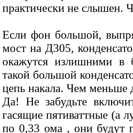
практически не слышен. Ч
Если фон большой, вып
мост на Д305, конденсато
окажутся излишними в 
такой большой конденсато
цепь накала. Чем меньше 
Да! Не забудьте включи
гасящие пятиваттные (а л
по 0,33 ома , они будут 