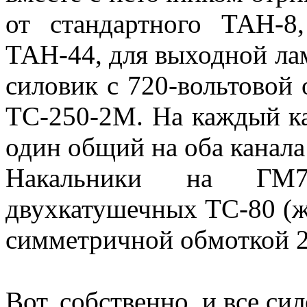
от стандартного ТАН-8
ТАН-44, для выходной лам
силовик с 720-вольтовой 
ТС-250-2М. На каждый ка
один общий на оба канала
Накальники на ГМ
двухкатушечных ТС-80 (ж
симметричной обмоткой 2 
Вот, собственно, и все си