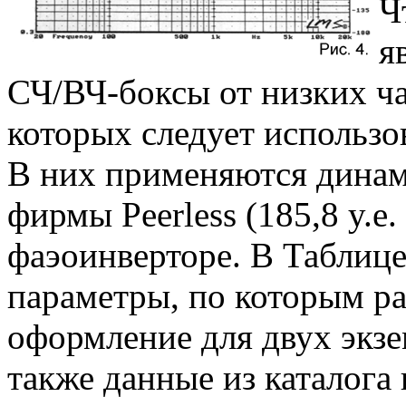
Ч
я
СЧ/ВЧ-боксы от низких ча
которых следует использо
В них применяются дина
фирмы Peerless (185,8 y.e.
фаэоинверторе. В Таблиц
параметры, по которым ра
оформление для двух экз
также данные из каталога 