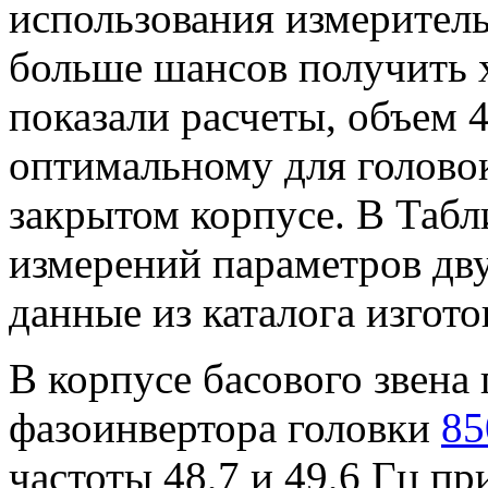
использования измерител
больше шансов получить х
показали расчеты, объем 4
оптимальному для голов
закрытом корпусе. В Табл
измерений параметров дв
данные из каталога изгото
В корпусе басового звена
фазоинвертора головки
85
частоты 48,7 и 49,6 Гц п