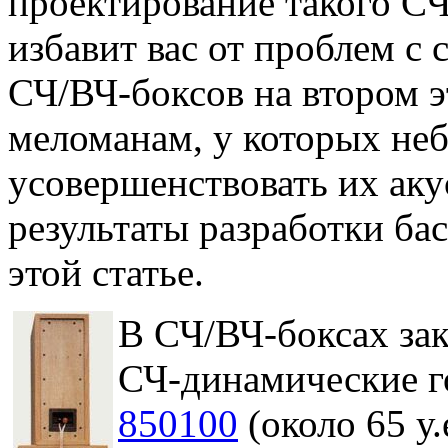
проектирование такого СЧ
избавит вас от проблем с 
СЧ/ВЧ-боксов на втором э
меломанам, у которых не
усовершенствовать их ак
результаты разработки ба
этой статье.
В СЧ/ВЧ-боксах за
СЧ-динамические г
850100
(около 65 у.