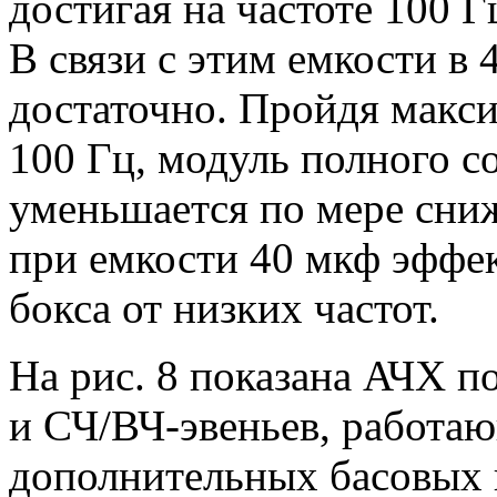
достигая на частоте 100 
В связи с этим емкости в 
достаточно. Пройдя макси
100 Гц, модуль полного с
уменьшается по мере сниж
при емкости 40 мкф эффе
бокса от низких частот.
На рис. 8 показана АЧХ п
и СЧ/ВЧ-эвеньев, работа
дополнительных басовых 