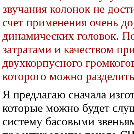
звучания колонок не дости
счет применения очень д
динамических головок. П
затратами и качеством пр
двухкорпусного громкогов
которого можно разделить 
Я предлагаю сначала изго
которые можно будет слуш
систему басовыми звенья