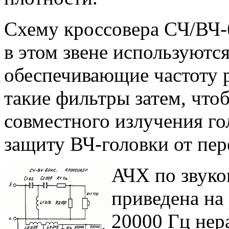
Схему кроссовера СЧ/ВЧ-б
в этом звене используютс
обеспечивающие частоту р
такие фильтры затем, что
совместного излучения г
защиту ВЧ-головки от пер
АЧХ по звуко
приведена на 
20000 Гц нер