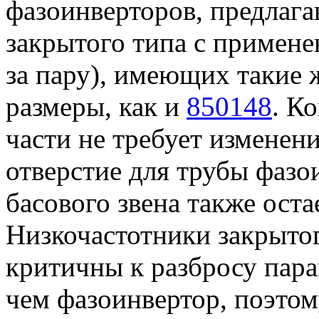
фазоинверторов, предлага
закрытого типа с примен
за пару), имеющих такие
размеры, как и
850148
. К
части не требует изменен
отверстие для трубы фазо
басового звена также оста
Низкочастотники закрыто
критичны к разбросу пар
чем фазоинвертор, поэтом