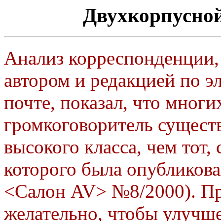
Двухкорпусной
Анализ корреспонденции,
автором и редакцией по э
почте, показал, что многи
громкоговоритель сущест
высокого класса, чем тот, 
которого была опубликов
<Салон AV> №8/2000). П
желательно, чтобы улучш