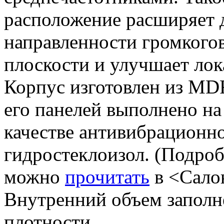
расположение расширяет 
направленности громкого
плоскости и улучшает лок
Корпус изготовлен из MD
его панелей выполнено на
качестве антивибрационн
гидростеклоизол. (Подроб
можно
прочитать
в <Салон
Внутренний объем заполн
плотности.