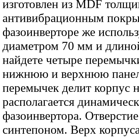
изготовлен из MDF толщи
антивибрационным покрыт
фазоинверторе же использ
диаметром 70 мм и длиной
найдете четыре перемычк
нижнюю и верхнюю панели
перемычек делит корпус на
располагается динамическа
фазоинвертора. Отверстие
синтепоном. Верх корпус