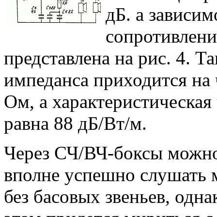
дБ. а зависи
сопротивлени
представлена на рис. 4. Т
импеданса приходится на ч
Ом, а характеристическая
равна 88 дБ/Вт/м.
Через СЧ/ВЧ-боксы можн
вполне успешно слушать 
без басовых звеньев, одна