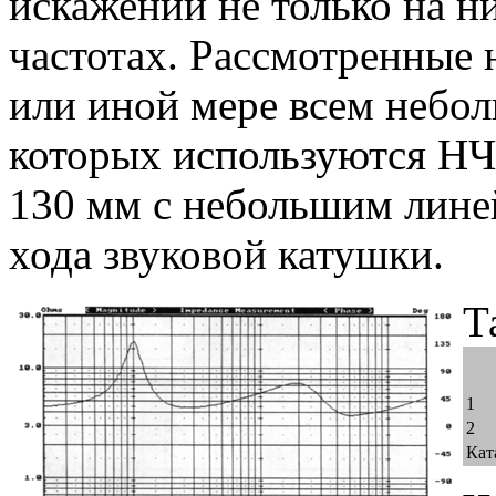
искажений не только на ни
частотах. Рассмотренные 
или иной мере всем небо
которых используются НЧ
130 мм с небольшим лине
хода звуковой катушки.
Т
1
2
Кат