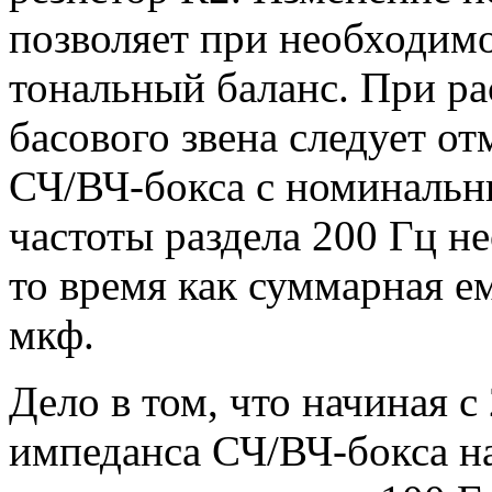
позволяет при необходим
тональный баланс. При р
басового звена следует от
СЧ/ВЧ-бокса с номинальн
частоты раздела 200 Гц н
то время как суммарная е
мкф.
Дело в том, что начиная с
импеданса СЧ/ВЧ-бокса на