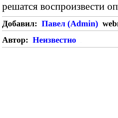
решатся воспроизвести о
Добавил:
Павел (Admin)
webm
Автор:
Неизвестно