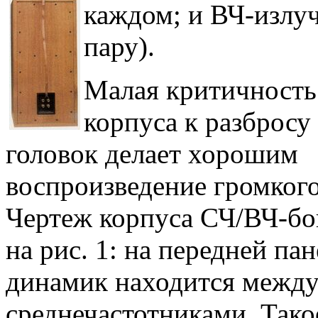
каждом; и ВЧ-излу
пару).
Малая критичность
корпуса к разбросу
головок делает хорошим
воспроизведение громкого
Чертеж корпуса СЧ/ВЧ-бо
на рис. 1: на передней па
динамик находится между
среднечастотниками. Тако