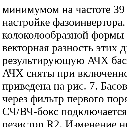
минимумом на частоте 39
настройке фазоинвертора
колоколообразной формы 
векторная разность этих д
результирующую АЧХ басо
АЧХ сняты при включенно
приведена на рис. 7. Басо
через фильтр первого поря
СЧ/ВЧ-бокс подключается 
резистор R2. Изменение н