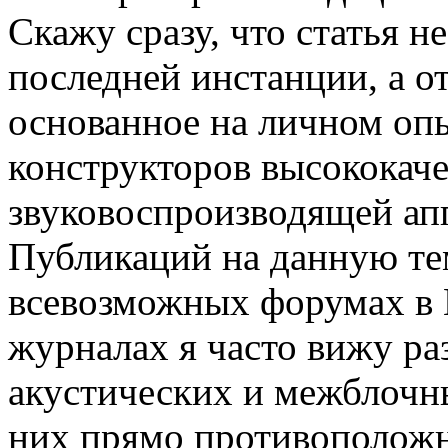
Скажу сразу, что статья н
последней инстанции, а о
основанное на личном опы
конструкторов высококач
звуковоспроизводящей ап
Публикаций на данную те
всевозможных форумах в 
журналах я часто вижу ра
акустических и межблочн
них прямо противоположны