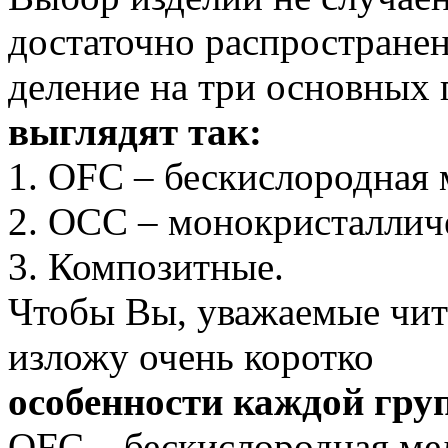
достаточно распространен
деление на три основных
выглядят так:
1. OFC – бескислородная 
2. OСC – монокристалличе
3. Композитные.
Чтобы Вы, уважаемые чита
изложу очень коротко
особенности каждой гру
OFC – бескислородная ме