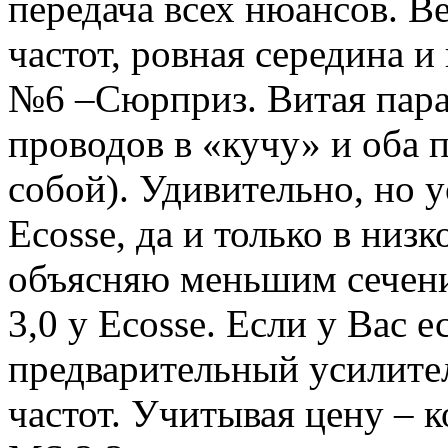
передача всех нюансов. В
частот, ровная середина и
№6 –Сюрприз. Витая пара 
проводов в «кучу» и оба 
собой). Удивительно, но у
Ecosse, да и только в низ
объясняю меньшим сечени
3,0 у Ecosse. Если у Вас 
предварительный усилител
частот. Учитывая цену – к