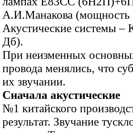
лампах E83CC (6Н2П)+6П
А.И.Манакова (мощность 
Акустические системы – 
Дб).
При неизменных основны
провода менялись, что су
их звучании.
Сначала акустические
№1 китайского производс
результат. Звучание туск