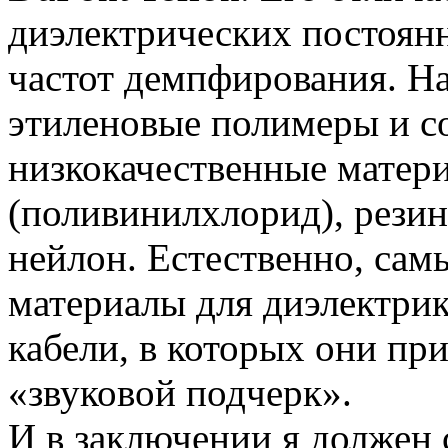
диэлектрических постоян
частот демпфирования. На
этиленовые полимеры и с
низкокачественные матер
(поливинилхлорид), резин
нейлон. Естественно, сам
материалы для диэлектрик
кабели, в которых они пр
«звуковой подчерк».
И в заключении я должен 