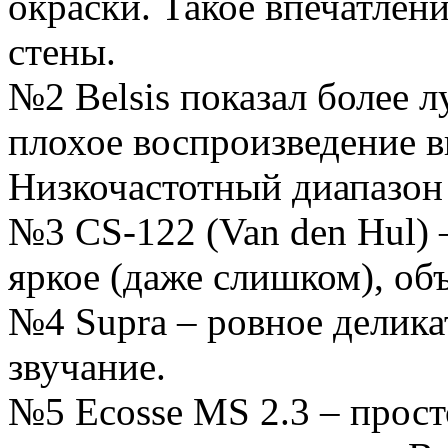
окраски. Такое впечатлени
стены.
№2 Belsis показал более л
плохое воспроизведение в
Низкочастотный диапазон 
№3 CS-122 (Van den Hul) 
яркое (даже слишком), об
№4 Supra – ровное делика
звучание.
№5 Ecosse MS 2.3 – прост