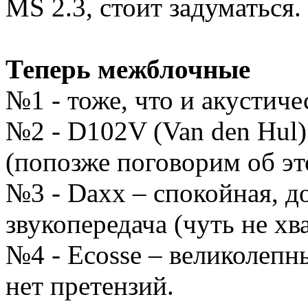
MS 2.3, стоит задуматься.
Теперь межблочные
№1 - тоже, что и акустиче
№2 - D102V (Van den Hul)
(попозже поговорим об эт
№3 - Daxx – спокойная, д
звукопередача (чуть не хв
№4 - Ecosse – великолепн
нет претензий.