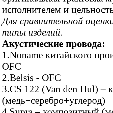
исполнителем и цельност
Для сравнительной оценк
типы изделий.
Акустические провода:
1.Noname китайского произ
OFC
2.Belsis - OFC
3.CS 122 (Van den Hul) –
(медь+серебро+углерод)
4.Supra – композитный (м