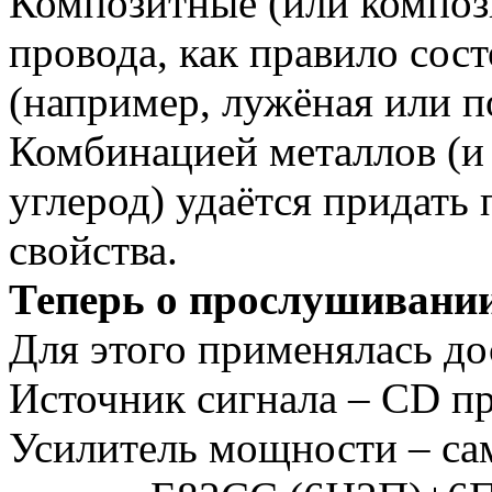
Композитные (или компози
провода, как правило сос
(например, лужёная или п
Комбинацией металлов (и
углерод) удаётся придать
свойства.
Теперь о прослушивани
Для этого применялась до
Источник сигнала – CD п
Усилитель мощности – са