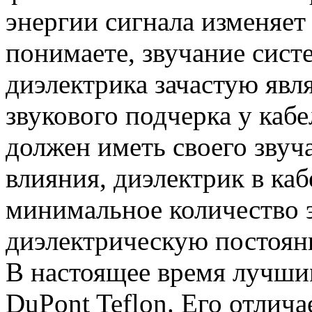
энергии сигнала изменяет 
понимаете, звучание сист
диэлектрика зачастую явл
звукового подчерка у кабе
должен иметь своего звуч
влияния, диэлектрик в ка
минимальное количество э
диэлектрическую постоян
В настоящее время лучши
DuPont Teflon. Его отлича