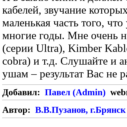
кабелей, звучание которых
маленькая часть того, чт
многие годы. Мне очень н
(серии Ultra), Kimber Kabl
cobra) и т.д. Слушайте и 
ушам – результат Вас не р
Добавил:
Павел (Admin)
webm
Автор:
В.В.Пузанов, г.Брянс