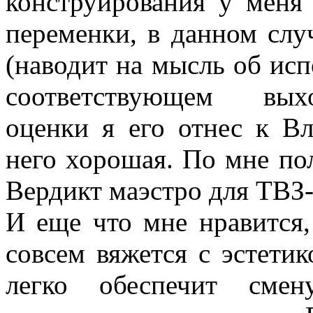
конструирования у меня
переменки, в данном слу
(наводит на мысль об ис
соответствующем выхо
оценки я его отнес к В
него хорошая. По мне по
Вердикт маэстро для ТВЗ-
И еще что мне нравится, 
совсем вяжется с эстети
легко обеспечит смен