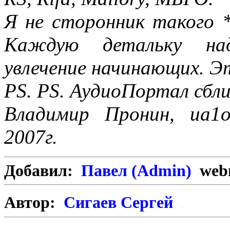
Я не сторонник такого 
Каждую детальку на
увлечение начинающих. Э
PS. PS. АудиоПортал сбли
Владимир Пронин, ua1o
2007г.
Добавил:
Павел (Admin)
webm
Автор:
Сигаев Сергей