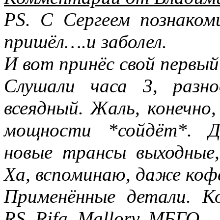
PS. С Сергеем познаком
пришёл….и заболел.
И вот принёс свой первый
Слушали часа 3, разн
всеядный. Жаль, конечно,
мощности *сойдёт*. Д
новые трансы выходные,
Ха, вспоминаю, даже кофе
Применённые детали. Ко
RS, Rifa, Mallory, МБГО.