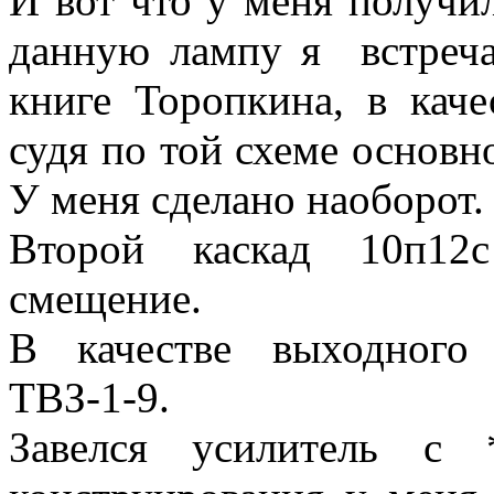
И вот что у меня получил
данную лампу я встреча
книге Торопкина, в каче
судя по той схеме основно
У меня сделано наоборот.
Второй каскад 10п12с
смещение.
В качестве выходного 
ТВЗ-1-9.
Завелся усилитель с