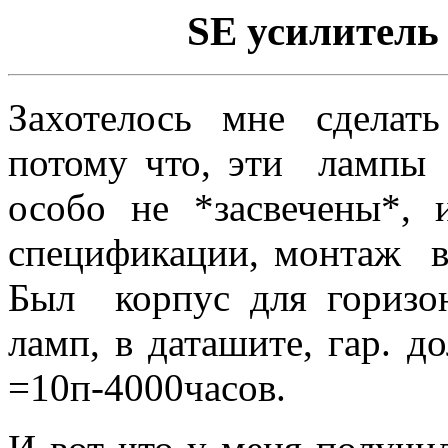
SE усилитель
Захотелось мне сделат
потому что, эти лампы 
особо не *засвечены*,
спецификации, монтаж в
Был корпус для горизон
ламп, в даташите, гар. д
=10п-4000часов.