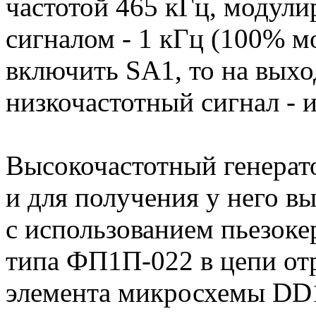
частотой 465 кГц, модул
сигналом - 1 кГц (100% м
включить SA1, то на выхо
низкочастотный сигнал - 
Высокочастотный генерато
и для получения у него в
с использованием пьезоке
типа ФП1П-022 в цепи от
элемента микросхемы DD1