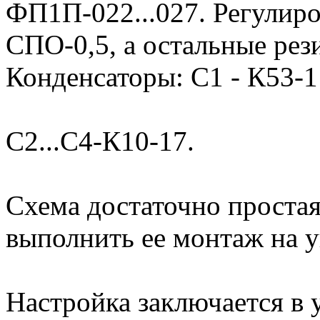
ФП1П-022...027. Регулир
СПО-0,5, а остальные ре
Конденсаторы: С1 - К53-1
С2...С4-К10-17.
Схема достаточно простая,
выполнить ее монтаж на у
Настройка заключается в 