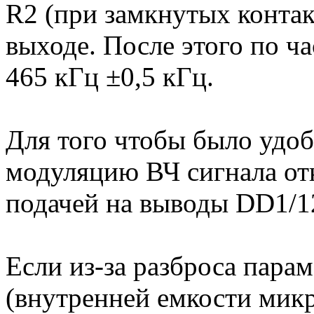
R2 (при замкнутых контак
выходе. После этого по ч
465 кГц ±0,5 кГц.
Для того чтобы было удоб
модуляцию ВЧ сигнала от
подачей на выводы DD1/12
Если из-за разброса пара
(внутренней емкости мик