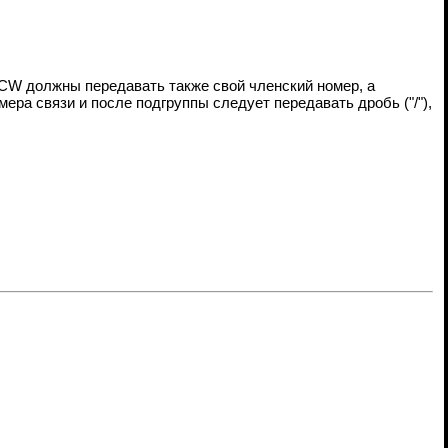
CW должны передавать также свой членский номер, а
ера связи и после подгруппы следует передавать дробь ("/"),