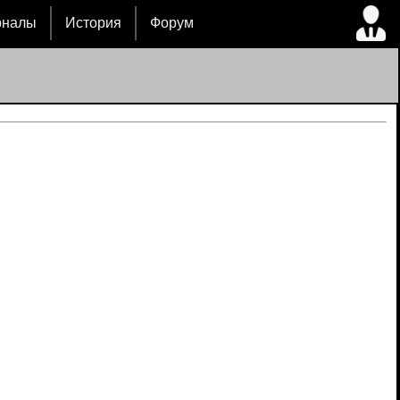
рналы
История
Форум