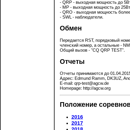
- QRP - выходная мощность до 5Вт
- MP - выходная мощность до 25Вт 
- QRO - выходная мощность более 
- SWL - наблюдатели.
Обмен
Передается RST, порядковый ном
членский номер, а остальные - NM
Общий вызов - "CQ QRP TEST".
Отчеты
Отчеты принимаются до 01.04.201
Адрес: Edmund Ramm, DK3UZ, Ander
E-mail: qrp-test@agcw.de
Homepage: http://agcw.org
Положение соревнов
2016
2017
2018