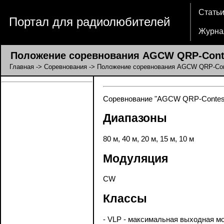
Стать
Портал для радиолюбителей
Журна
Положение соревнования AGCW QRP-Cont
Главная
->
Соревнования
-> Положение соревнования AGCW QRP-Con
Соревнование "AGCW QRP-Contest":
Диапазоны
80 м, 40 м, 20 м, 15 м, 10 м
Модуляция
CW
Классы
- VLP - максимальная выходная мо