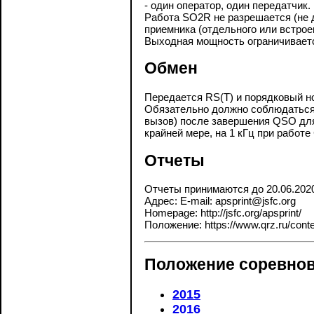
- один оператор, один передатчик.
Работа SO2R не разрешается (не 
приемника (отдельного или встроен
Выходная мощность ограничиваетс
Обмен
Передается RS(T) и порядковый но
Обязательно должно соблюдатьс
вызов) после завершения QSO для
крайней мере, на 1 кГц при работе
Отчеты
Отчеты принимаются до 20.06.202
Адрес: E-mail: apsprint@jsfc.org
Homepage: http://jsfc.org/apsprint/
Положение: https://www.qrz.ru/contes
Положение соревнов
2015
2016