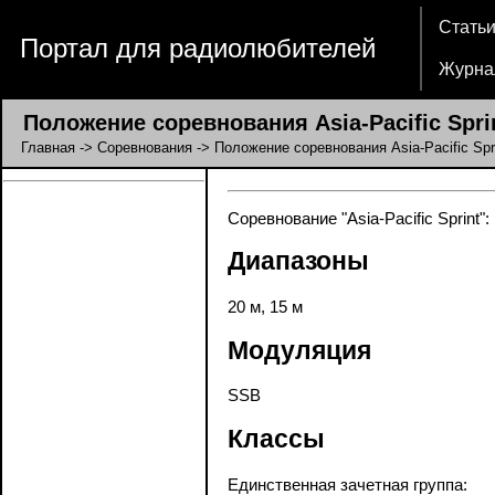
Стать
Портал для радиолюбителей
Журна
Положение соревнования Asia-Pacific Spri
Главная
->
Соревнования
-> Положение соревнования Asia-Pacific Spr
Соревнование "Asia-Pacific Sprint"
Диапазоны
20 м, 15 м
Модуляция
SSB
Классы
Единственная зачетная группа: